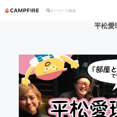
平松愛
人気のプロジェクト
アート・写真
テクノロジー・ガジェット
映像・映画
ビジネス・起業