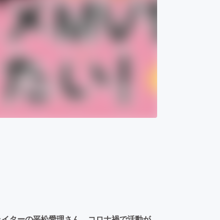
ライターの平松愛理さん。コロナ禍で活動が