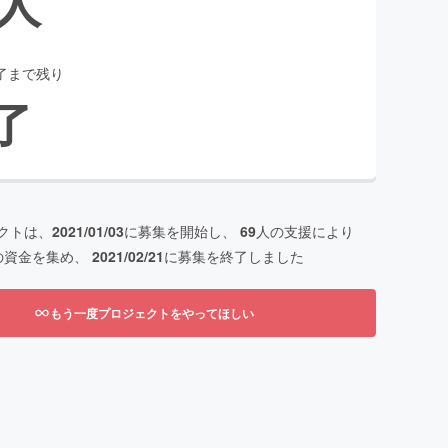
人
了まで残り
了
クトは、
2021/01/03
に募集を開始し、
69
人の支援により
の資金を集め、
2021/02/21
に募集を終了しました
もう一度プロジェクトをやってほしい