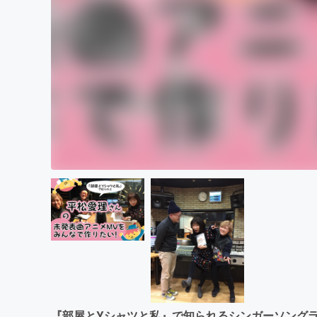
『部屋とYシャツと私』で知られるシンガーソング