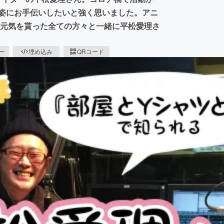
れる姿にお手伝いしたいと強く思いました。アニ
に元気を貰った全ての方々と一緒に平松愛理さ
ピー
埋め込み
QRコード