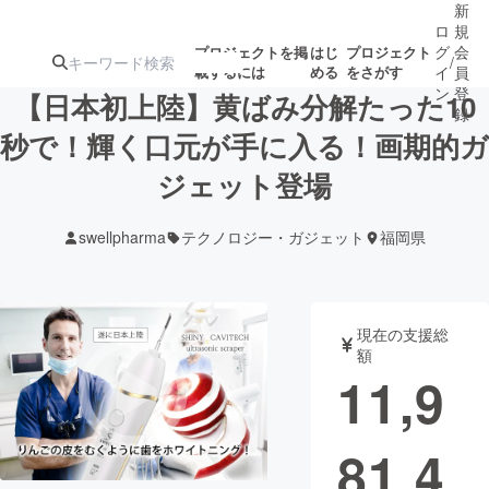
新
ロ
規
グ
会
プロジェクトを掲
はじ
プロジェクト
/
載するには
める
をさがす
イ
員
ン
登
【日本初上陸】黄ばみ分解たった10
録
秒で！輝く口元が手に入る！画期的ガ
ジェット登場
人気のプロ
注目のリ
注目の新着プロ
募集終了が近いプ
もうすぐ公開
ジェクト
ターン
ジェクト
ロジェクト
されます
swellpharma
テクノロジー・ガジェット
福岡県
アート・写真
音楽
現在の支援総
テクノロジー・ガジェット
ゲーム・サ
額
11,9
映像・映画
書籍・雑誌
81,4
ビジネス・起業
チャレンジ