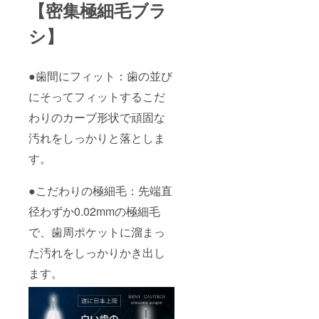
【密集極細毛ブラ
シ】
●歯間にフィット：歯の並び
にそってフィットするこだ
わりのカーブ形状で頑固な
汚れをしっかりと落としま
す。
●こだわりの極細毛：先端直
径わずか0.02mmの極細毛
で、歯周ポケットに溜まっ
た汚れをしっかりかき出し
ます。