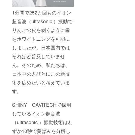
1分間で252万回ものイオン
超音波（ultrasonic ）振動で
りんごの皮を剥くように歯
をホワイトニングを可能に
しましたが、日本国内では
それほど普及していませ
ん。そのため、私たちは、
日本中の人びとにこの新技
術を広めたいと考えていま
す。
SHINY CAVITECHで採用
しているイオン超音波
（ultrasonic ）振動技術はわ
ずか10秒で黄ばみを分解し