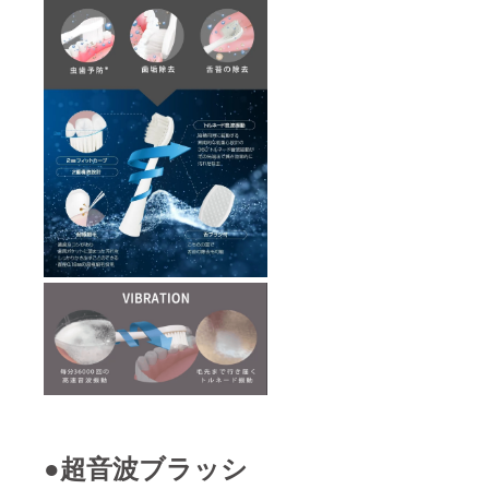
●超音波ブラッシ