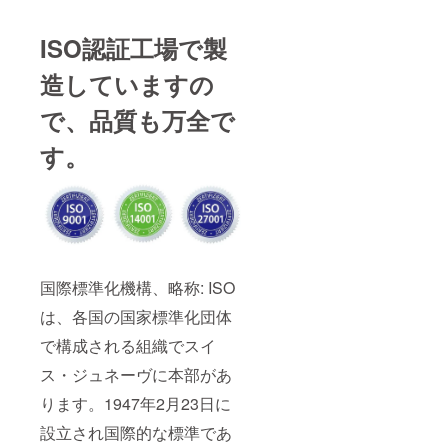
ISO認証工場で製
造していますの
で、品質も万全で
す。
国際標準化機構、略称: ISO
は、各国の国家標準化団体
で構成される組織でスイ
ス・ジュネーヴに本部があ
ります。1947年2月23日に
設立され国際的な標準であ