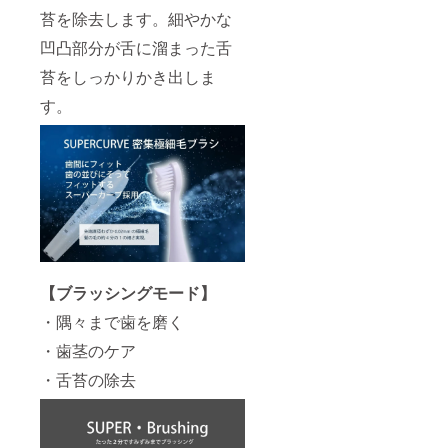
苔を除去します。細やかな
凹凸部分が舌に溜まった舌
苔をしっかりかき出しま
す。
【ブラッシングモード】
・隅々まで歯を磨く
・歯茎のケア
・舌苔の除去