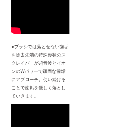
●ブラシでは落とせない歯垢
を除去先端の特殊形状のス
クレイパーが超音波とイオ
ンのWパワーで頑固な歯垢
にアプローチ。使い続ける
ことで歯垢を優しく落とし
ていきます。