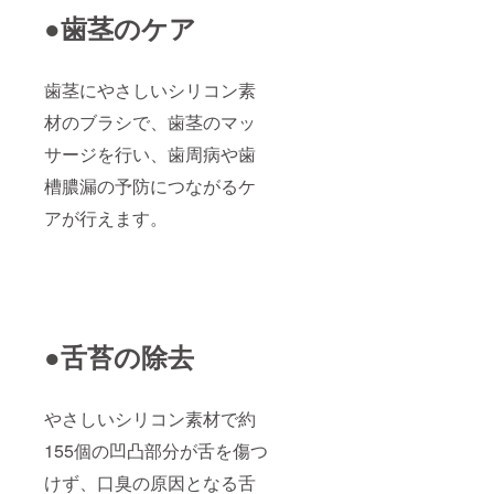
●歯茎のケア
歯茎にやさしいシリコン素
材のブラシで、歯茎のマッ
サージを行い、歯周病や歯
槽膿漏の予防につながるケ
アが行えます。
●舌苔の除去
やさしいシリコン素材で約
155個の凹凸部分が舌を傷つ
けず、口臭の原因となる舌