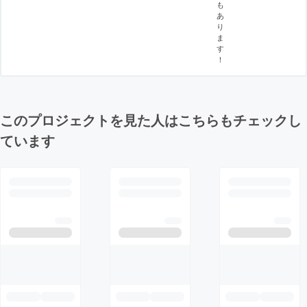
も
あ
り
ま
す
！
このプロジェクトを見た人はこちらもチェックし
ています