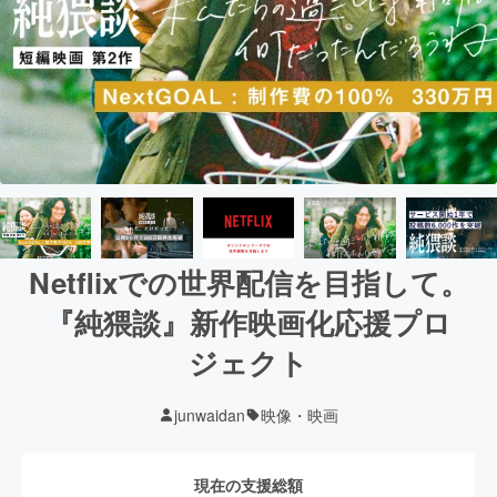
Netflixでの世界配信を目指して。
『純猥談』新作映画化応援プロ
ジェクト
junwaidan
映像・映画
現在の支援総額