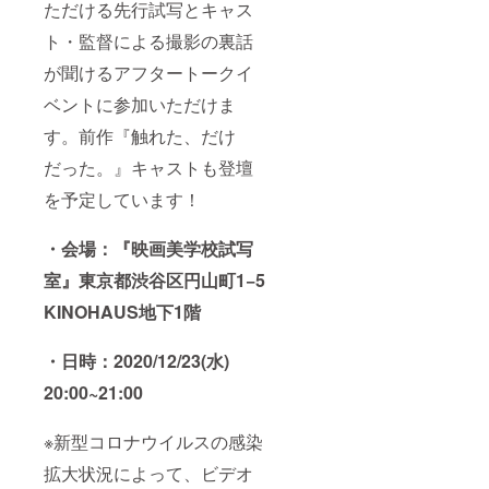
ただける先行試写とキャス
ト・監督による撮影の裏話
が聞けるアフタートークイ
ベントに参加いただけま
す。前作『触れた、だけ
だった。』キャストも登壇
を予定しています！
・会場：『映画美学校試写
室』東京都渋谷区円山町1−5
KINOHAUS地下1階
・日時：2020/12/23(水)
20:00~21:00
※新型コロナウイルスの感染
拡大状況によって、ビデオ