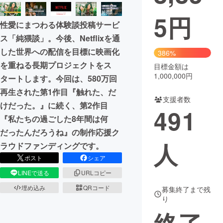
5
円
まちづくり・地域活性化
性愛にまつわる体験談投稿サービ
ス「純猥談」。今後、Netflixを通
CAMPFIRE for Social Good
CAMPFIRE Creation
した世界への配信を目標に映画化
386%
CAMPFIREふるさと納税
machi-ya
コミュニティ
を重ねる長期プロジェクトをス
目標金額は
1,000,000円
タートします。今回は、580万回
再生された第1作目『触れた、だ
支援者数
けだった。』に続く、第2作目
491
『私たちの過ごした8年間は何
だったんだろうね』の制作応援ク
人
ラウドファンディングです。
ポスト
シェア
LINEで送る
URLコピー
埋め込み
QRコード
募集終了まで残
り