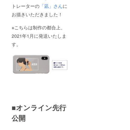
トレーターの
「凪」さん
に
お描きいただきました！
※こちらは制作の都合上、
2021年1月に発送いたしま
す。
■オンライン先行
公開