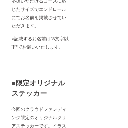
応援いただけるコースに応
じたサイズでエンドロール
にてお名前を掲載させてい
ただきます。
※記載するお名前は"8文字以
下"でお願いいたします。
■限定オリジナル
ステッカー
今回のクラウドファンディ
ング限定のオリジナルクリ
アステッカーです。イラス