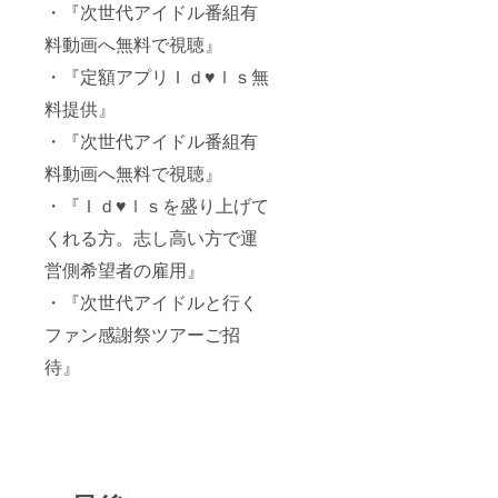
・『次世代アイドル番組有
料動画へ無料で視聴』
・『定額アプリＩｄ♥ｌｓ無
料提供』
・『次世代アイドル番組有
料動画へ無料で視聴』
・『Ｉｄ♥ｌｓを盛り上げて
くれる方。志し高い方で運
営側希望者の雇用』
・『次世代アイドルと行く
ファン感謝祭ツアーご招
待』