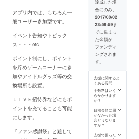
側希望者の雇
達成した場
用』 ・『次世代
合にのみ、
アイドルと行く
アプリ内では、もちろん一
ファン感謝祭ツ
2017/08/02
般ユーザー参加型です。
アー&握手会&イ
23:59:59
ま
ベントを毎回無
料でご招待』
でに集まっ
イベント告知やトピック
た金額が
ス・・・etc
ファンディ
ングされま
ポイント制にし、ポイント
す。
を貯めゲームコーナーに参
加やアイドルグッズ等の交
支援に関するよ
くある質問
換場所も設置。
手数料はいく
らかかります
ＬＩＶＥ招待券などにもポ
か？
イントを充てることも可能
目標金額に届
かなかった場
にします。
合どうなりま
すか？
『ファン感謝祭』と題して
支援で困った