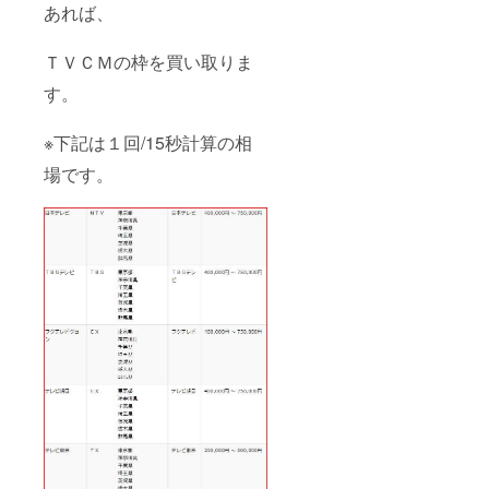
あれば、
ＴＶＣＭの枠を買い取りま
す。
※下記は１回/15秒計算の相
場です。