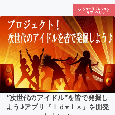
もう一度プロジェク
トをやってほしい
″次世代のアイドル″を皆で発掘し
よう♪アプリ『Ｉｄ♥ｌｓ』を開発