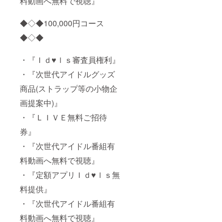
料動画へ無料で視聴』
◆◇◆100,000円コース
◆◇◆
・『Ｉｄ♥ｌｓ審査員権利』
・『次世代アイドルグッズ
商品(ストラップ等の小物企
画提案中)』
・『ＬＩＶＥ無料ご招待
券』
・『次世代アイドル番組有
料動画へ無料で視聴』
・『定額アプリＩｄ♥ｌｓ無
料提供』
・『次世代アイドル番組有
料動画へ無料で視聴』