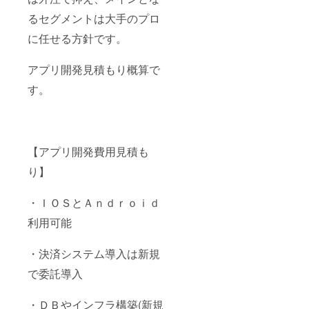
るセグメントは大手のプロ
に任せる方針です。
アプリ開発見積もり概算で
す。
【アプリ開発費用見積も
り】
・ＩＯＳとＡｎｄｒｏｉｄ
利用可能
・決済システム導入は新規
で委託導入
・ＤＢやインフラ構築(新規