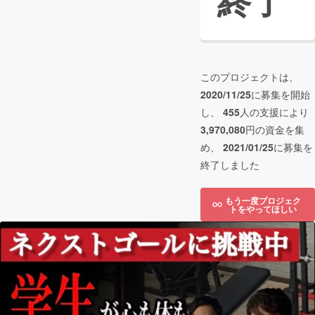
終了
このプロジェクトは、
2020/11/25
に募集を開始
し、
455
人の支援により
3,970,080
円の資金を集
め、
2021/01/25
に募集を
終了しました
もう一度プロジェク
トをやってほしい