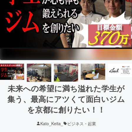
未来への希望に満ち溢れた学生が
集う、最高にアツくて面白いジム
を京都に創りたい！！
Kato_Keita_
ビジネス・起業