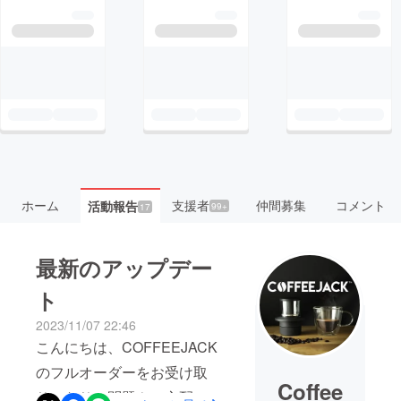
ホーム
支援者
仲間募集
コメント
活動報告
99+
17
最新のアップデー
ト
2023/11/07 22:46
こんにちは、COFFEEJACK
のフルオーダーをお受け取
Coffee
りになり、問題やご心配が