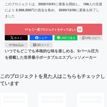
このプロジェクトは、
2020/10/31
に募集を開始し、
168
人の支援
により
2,566,500
円の資金を集め、
2020/12/30
に募集を終了し
ました
もう一度プロジェクトをやってほしい
52
ポスト
シェア
LINEで送る
URLコピー
埋め込み
QRコード
いつでもどこでも本格的な味を楽しめる、9バール圧力
を搭載した世界最小ポータブルエスプレッソメーカー
このプロジェクトを見た人はこちらもチェックし
ています