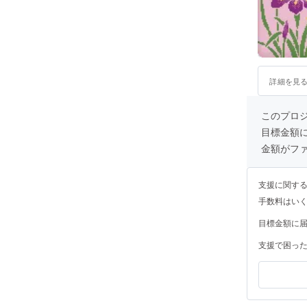
詳細を見
このプロ
目標金額
金額がフ
支援に関す
手数料はい
目標金額に
支援で困っ