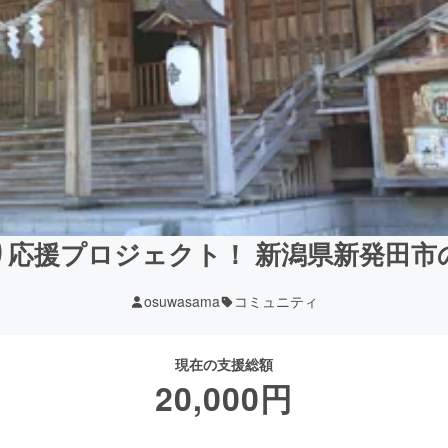
り応援プロジェクト！ 新潟県新発田市
osuwasama
コミュニティ
現在の支援総額
20,000
円