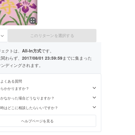
このリターンを選択する
る
ジェクトは、
All-In方式
です。
に関わらず、
2017/08/01 23:59:59
までに集まった
ァンディングされます。
るよくある質問
くらかかりますか？
届かなかった場合どうなりますか？
た時はどこに相談したらいいですか？
ヘルプページを見る