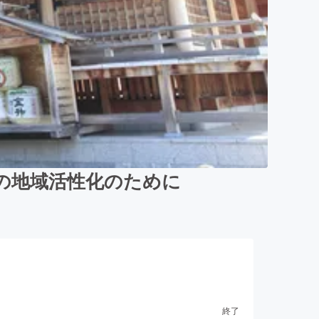
の地域活性化のために
終了