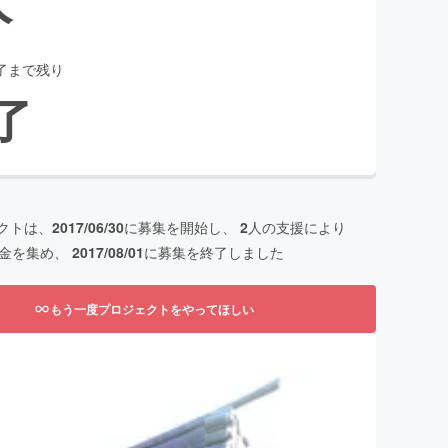
了まで残り
了
クトは、
2017/06/30
に募集を開始し、
2
人の支援により
金を集め、
2017/08/01
に募集を終了しました
もう一度プロジェクトをやってほしい