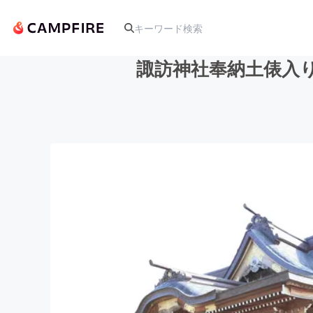
諏訪神社奉納土俵入
人気のプロジェクト
アート・写真
テクノロジー・ガジェット
映像・映画
ビジネス・起業