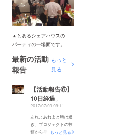
▲とあるシェアハウスの
パーティの一場面です。
最新の活動
もっと
報告
見る
【活動報告⑥】
10日経過。
2017/07/03 09:11
あれよあれよと時は過
ぎ、プロジェクトの投
稿から早十日。プレス
もっと見る