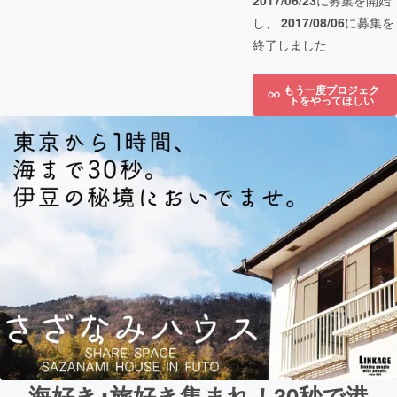
2017/06/23
に募集を開始
し、
2017/08/06
に募集を
終了しました
もう一度プロジェク
トをやってほしい
海好き･旅好き集まれ！30秒で港