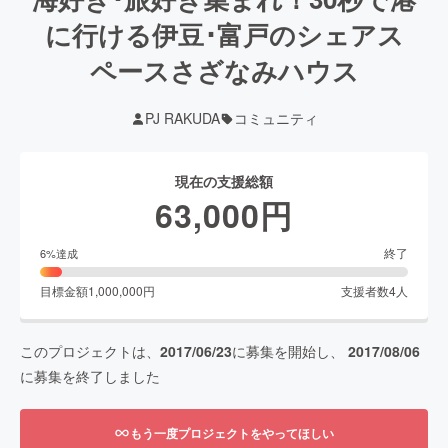
に行ける伊豆･富戸のシェアス
ペースさざなみハウス
PJ RAKUDA
コミュニティ
現在の支援総額
63,000
円
終了
6
%達成
目標金額
1,000,000
円
支援者数
4
人
このプロジェクトは、
2017/06/23
に募集を開始し、
2017/08/06
に募集を終了しました
もう一度プロジェクトをやってほしい