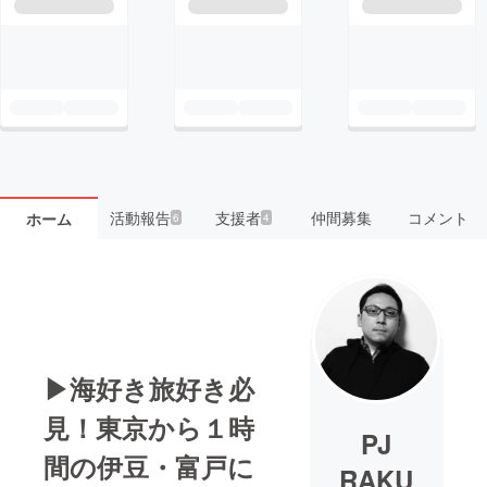
活動報告
支援者
仲間募集
コメント
ホーム
6
4
▶海好き旅好き必
見！東京から１時
PJ
間の伊豆・富戸に
RAKU