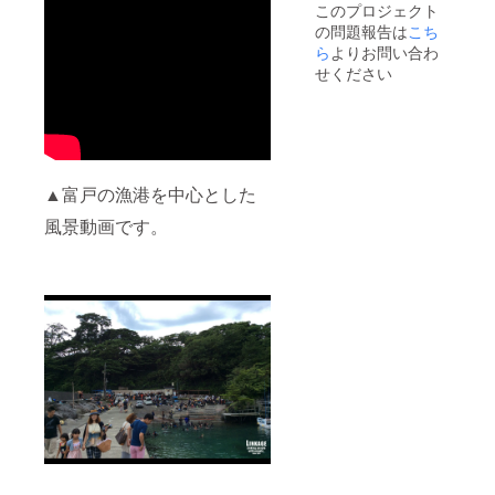
このプロジェクト
の問題報告は
こち
ら
よりお問い合わ
せください
▲富戸の漁港を中心とした
風景動画です。