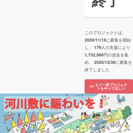
終了
このプロジェクトは、
2020/11/15
に募集を開始
し、
179
人の支援により
1,732,500
円の資金を集
め、
2020/12/30
に募集を
終了しました
もう一度プロジェク
トをやってほしい