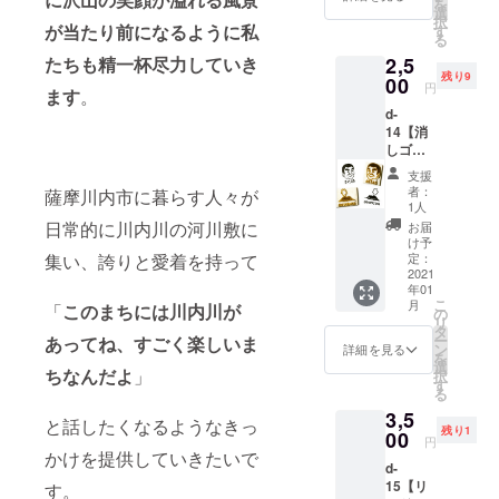
を
きまし
高さ
選
とは絶
表札、
プル
択
た。 ペ
が当たり前になるように私
8.5cm
す
対に被
看板ま
や、カ
る
イント
程 ご協
らない
で幅広
フェの
たちも精一杯尽力していき
2,5
はアク
力
ギアと
く金属
オー
残り9
リル
00
「直木
なるこ
作品を
円
ナー、
ます
。
ラッ
工」様
と間違
製作
建築家
d-
カーで
より 直
い無し
中。 空
など
14【消
塗装し
木工で
なので
に浮か
様々な
しゴム
ており
す。 薩
キャン
ぶ雲の
人々が
はんこ
ます。
摩川内
パーの
ように
支援
訪れ
２個
関節を
市で木
方必見
者：
薩摩川内市に暮らす人々が
ふんわ
る。 ※
セッ
ゴムで
工作家
1人
です。
りとし
記載の
ト】 鹿
繋いで
をして
日常的に川内川の河川敷に
≪セッ
お届
た作品
金額は
児島出
自由に
いま
け予
ト内容
を作り
送料込
身の消
集い、誇りと愛着を持って
動かせ
定：
す。 注
≫ ◆コ
出す彼
み・税
しゴム
2021
るよう
文家具
エダカ
のもと
込み価
年01
はんこ
になっ
の製作
リテ本
には、
格で
こ
月
「
このまちには川内川が
作家。
ていま
の
をしな
体 ◆棒
結婚の
す。 ※
リ
トラネ
す。 サ
タ
がら イ
をいれ
決まっ
商品の
ー
あってね、すごく楽しいま
コ大将
イズ
ン
ベント
詳細を見る
るパー
たカッ
お受け
を
さんの
高さ
選
向け
ツ×3 ＜
プル
ちなんだよ
」
取り
択
はんこ
20cm程
す
に、動
協力＞
や、カ
は、郵
る
セット
ご協
物の人
「Studi
フェの
送のみ
3,5
です。
力
形やブ
と話したくなるようなきっ
o
オー
となり
残り1
トラネ
00
「直木
ローチ
Cloud」
円
ナー、
ます。
コ大将
工」様
かけを提供していきたいで
などの
様 HP
建築家
※郵送は
d-
さんが
より 直
を作っ
http://st
など
出店者
15【リ
す。
描く顔
木工で
ていま
udio-
様々な
からの