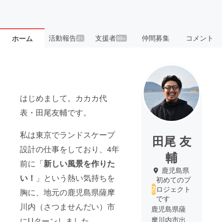
活動報告
支援者
仲間募集
コメント
ホーム
21
99+
はじめまして。カカカ代
表・田尾友輔です。
私は東京でランドスケープ
田尾 友
設計の仕事をしており、4年
輔
前に「
新しい風景を作りた
鹿児島県
い！
」という熱い気持ちを
初めてのプ
ロジェクト
胸に、地元の鹿児島県薩摩
です
川内（さつませんだい）市
鹿児島県薩
摩川内市出
にUターンしました。