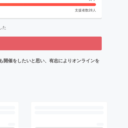
支援者数
28
人
した
も開催をしたいと思い、有志によりオンラインを