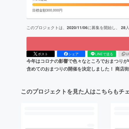
目標金額
300,000
円
このプロジェクトは、
2020/11/06
に募集を開始し、
28
ポスト
シェア
LINEで送る
U
今年はコロナの影響で色々なところでおまつりが
含めてのおまつりの開催を決定しました！ 商店
このプロジェクトを見た人はこちらもチ