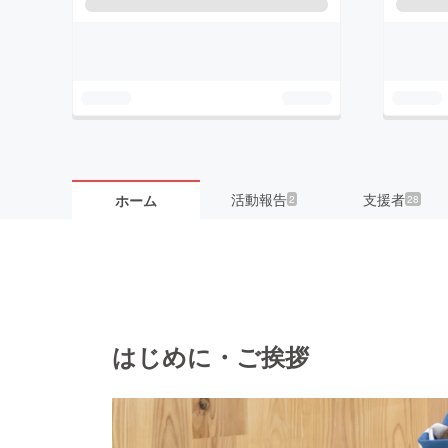
活動報告
支援者
ホーム
2
28
はじめに・ご挨拶