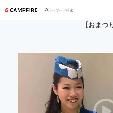
【おまつ
人気のプロジェクト
アート・写真
テクノロジー・ガジェット
映像・映画
ビジネス・起業