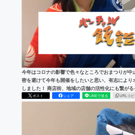
まちづくり・地域活性化
今年はコロナの影響で色々なところでおまつりが中
密を避けて今年も開催をしたいと思い、有志により
しました！ 商店街、地域の店舗の活性化にも繋がる
ポスト
シェア
LINEで送る
URLコ