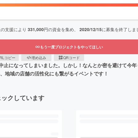
人の支援により
331,000
円の資金を集め、
2020/12/15
に募集を終了しま
もう一度プロジェクトをやってほしい
RLコピー
埋め込み
QRコード
中止になってしまいました。しかし！なんとか密を避けて今年
街、地域の店舗の活性化にも繋がるイベントです！
ェックしています