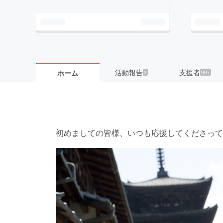
活動報告
支援者
ホーム
3
99+
初めましての皆様、いつも応援してくださって