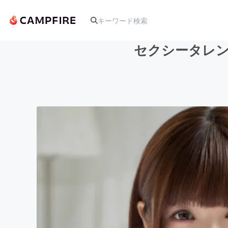
セクシータレン
人気のプロジェクト
アート・写真
テクノロジー・ガジェット
映像・映画
ビジネス・起業