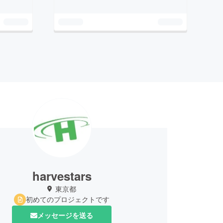
harvestars
東京都
初めてのプロジェクトです
メッセージを送る