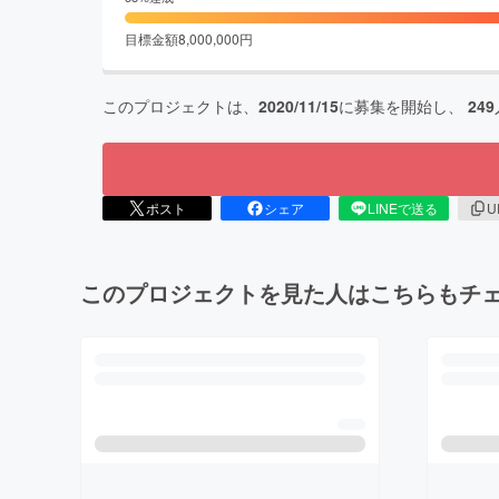
目標金額
8,000,000
円
このプロジェクトは、
2020/11/15
に募集を開始し、
249
ポスト
シェア
LINEで送る
U
このプロジェクトを見た人はこちらもチ