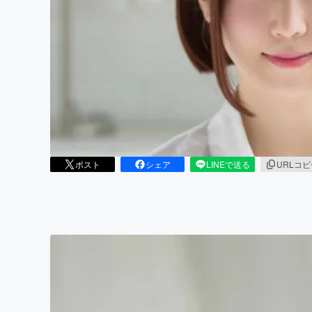
まちづくり・地域活性化
ポスト
シェア
LINEで送る
URLコ