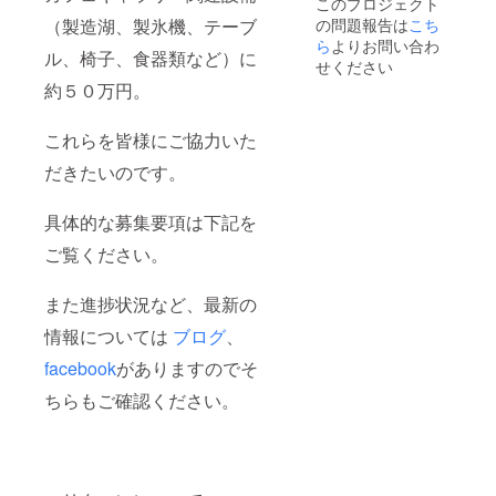
このプロジェクト
の問題報告は
こち
（製造湖、製氷機、テーブ
ら
よりお問い合わ
ル、椅子、食器類など）に
せください
約５０万円。
これらを皆様にご協力いた
だきたいのです。
具体的な募集要項は下記を
ご覧ください。
また進捗状況など、最新の
情報については
ブログ
、
facebook
がありますのでそ
ちらもご確認ください。