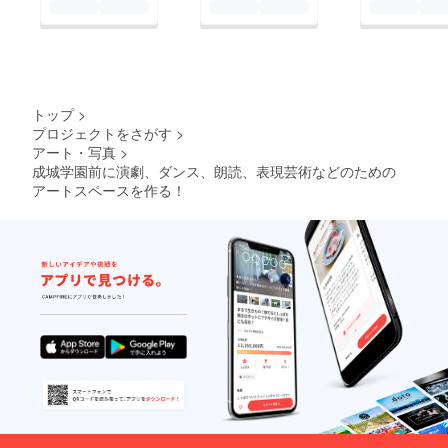
紙 特製クリアファイ
ル
トップ
>
プロジェクトをさがす
>
アート・写真
>
成城学園前に演劇、ダンス、朗読、表現芸術などのための
アートスペースを作る！