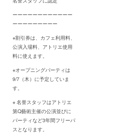
名誉スタッフに認定
ーーーーーーーーーーーー
ーーーーーーーーー
※割引券は、カフェ利用料、
公演入場料、アトリエ使用
料に使えます。
※オープニングパーティは
9/7（木）に予定していま
す。
※ 名誉スタッフはアトリエ
第Q藝術主催の公演並びに
パーティなど3年間フリーパ
スとなります。