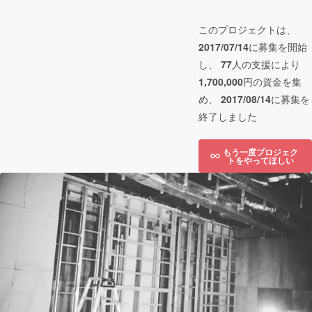
このプロジェクトは、
2017/07/14
に募集を開始
し、
77
人の支援により
1,700,000
円の資金を集
め、
2017/08/14
に募集を
終了しました
もう一度プロジェク
トをやってほしい