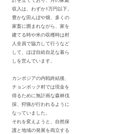
収入は、わずか1万円以下。
豊かな田んぼや畑、多くの
家畜に囲まれながら、家を
建てる時や米の収穫時は村
人全員で協力して行うなど
して、ほぼ自給自足な暮ら
しを営んでいます。
カンボジアの内戦終結後、
チョンボック村では現金を
得るために無計画な森林伐
採、狩猟が行われるように
なっていました。
それを変えようと、自然保
護と地域の発展を両立する