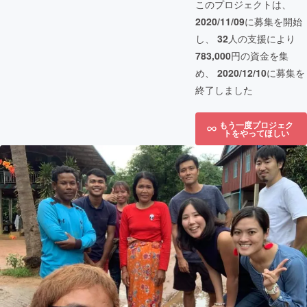
このプロジェクトは、
2020/11/09
に募集を開始
し、
32
人の支援により
783,000
円の資金を集
め、
2020/12/10
に募集を
終了しました
もう一度プロジェク
トをやってほしい