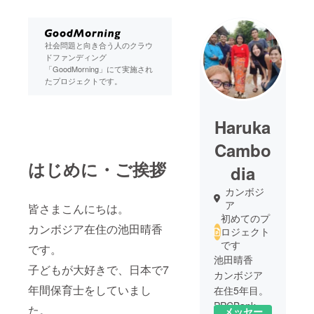
社会問題と向き合う人のクラウ
ドファンディング
「GoodMorning」にて実施され
たプロジェクトです。
Haruka
Cambo
はじめに・ご挨拶
dia
カンボジ
ア
皆さまこんにちは。
初めてのプ
カンボジア在住の池田晴香
ロジェクト
です
です。
池田晴香
子どもが大好きで、日本で7
カンボジア
年間保育士をしていまし
在住5年目。
PPCBank
た。
メッセー