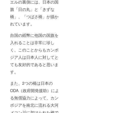
エルの裏側には、日本の国
旗「日の丸」と「きずな
橋」、「つばさ橋」が描か
れています。
自国の紙幣に他国の国旗を
入れることは非常に珍し
く、このことからもカンボ
ジア人は日本人に対してと
ても友好的であると思いま
す。
また、2つの橋は日本の
ODA（政府開発援助）によ
る無償協力によって、カン
ボジアを南北に流れる大河
メコン川に架けられた橋で