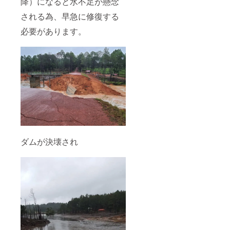
降）になると水不足が懸念
される為、早急に修復する
必要があります。
ダムが決壊され