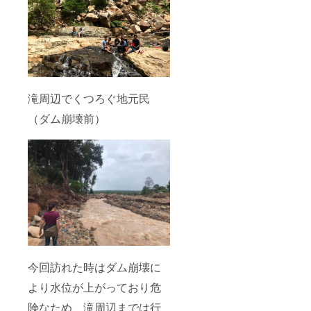
滝周辺でくつろぐ地元民
（ダム崩壊前）
今回訪れた時はダム崩壊に
より水位が上がっており危
険なため、滝周辺までは行