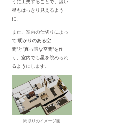
うに工夫することで、淡い
星もはっきり見えるよう
に。
また、室内の仕切りによっ
て”明かりのある空
間”と”真っ暗な空間”を作
り、室内でも星を眺められ
るようにします。
間取りのイメージ図