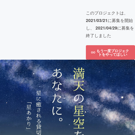
このプロジェクトは、
2021/03/21
に募集を開始
し、
2021/04/29
に募集を
終了しました
もう一度プロジェク
トをやってほしい