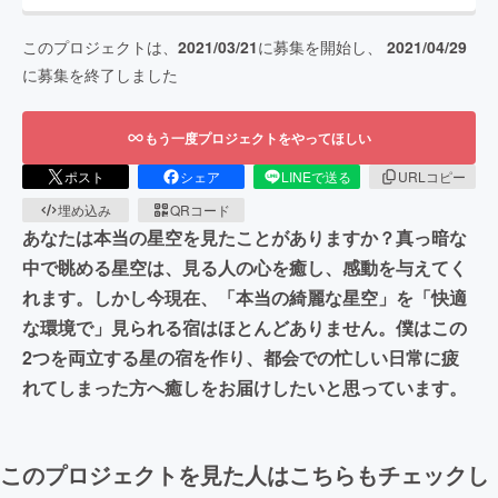
このプロジェクトは、
2021/03/21
に募集を開始し、
2021/04/29
に募集を終了しました
もう一度プロジェクトをやってほしい
ポスト
シェア
LINEで送る
URLコピー
埋め込み
QRコード
あなたは本当の星空を見たことがありますか？真っ暗な
中で眺める星空は、見る人の心を癒し、感動を与えてく
れます。しかし今現在、「本当の綺麗な星空」を「快適
な環境で」見られる宿はほとんどありません。僕はこの
2つを両立する星の宿を作り、都会での忙しい日常に疲
れてしまった方へ癒しをお届けしたいと思っています。
このプロジェクトを見た人はこちらもチェックし