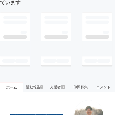
ています
活動報告
支援者
仲間募集
コメント
ホーム
6
17