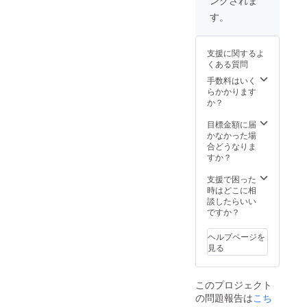
す。
支援に関するよ
くある質問
手数料はいく
らかかります
か？
目標金額に届
かなかった場
合どうなりま
すか？
支援で困った
時はどこに相
談したらいい
ですか？
ヘルプページを
見る
このプロジェクト
の問題報告は
こち