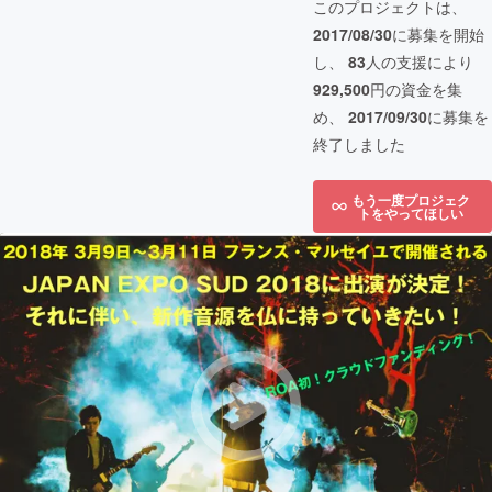
このプロジェクトは、
2017/08/30
に募集を開始
し、
83
人の支援により
929,500
円の資金を集
め、
2017/09/30
に募集を
終了しました
もう一度プロジェク
トをやってほしい