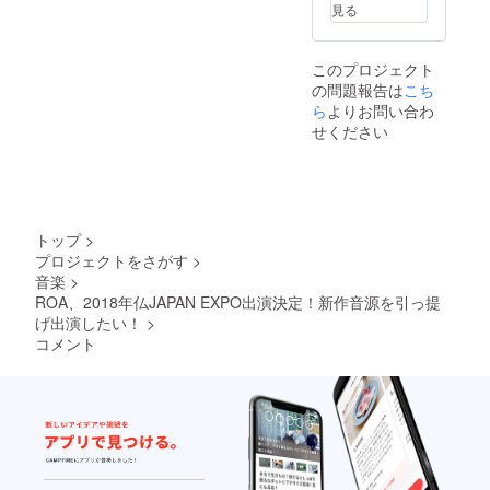
見る
このプロジェクト
の問題報告は
こち
ら
よりお問い合わ
せください
トップ
>
プロジェクトをさがす
>
音楽
>
ROA、2018年仏JAPAN EXPO出演決定！新作音源を引っ提
げ出演したい！
>
コメント