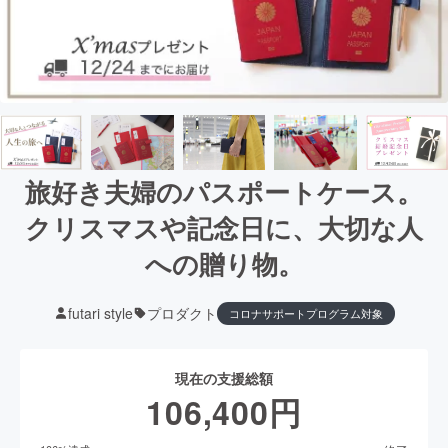
旅好き夫婦のパスポートケース。
クリスマスや記念日に、大切な人
への贈り物。
futari style
プロダクト
コロナサポートプログラム対象
現在の支援総額
106,400
円