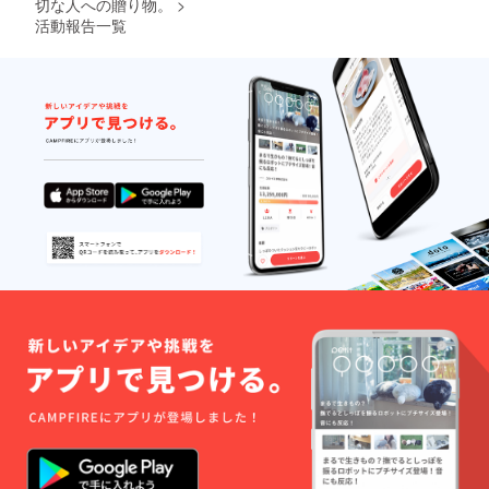
切な人への贈り物。
>
せ。
活動報告一覧