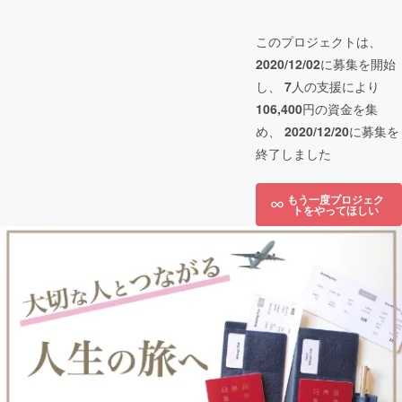
このプロジェクトは、
2020/12/02
に募集を開始
し、
7
人の支援により
106,400
円の資金を集
め、
2020/12/20
に募集を
終了しました
もう一度プロジェク
トをやってほしい