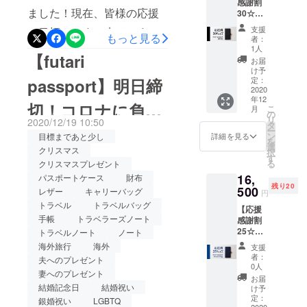
感謝割
円税
ペン 1
までに
ました！現在、皆様の応援
30☆先
込） 応
個 - 送
間に合
着10名
援感謝
料込
わない
支援
で目標90%まで来ていま
様】
の特別
もっと見る
（日本
可能性
者：
futari
プラン
国内）
1人
す。達成まで本当にあと一
がござ
【futari
passpo
をご用
※ご覧の
います
お届
rt（ブ
歩です！今年は年初から、
意致し
画面環
け予
こと
ラッ
まし
定：
passport】明日締
境に
を、予
私たちの生活をガラリと変
ク） 12
2020
た。 -
よって
めご了
年12
月24日
futari
は、色
承くだ
切！コロナに負け
えた年になりましたね。外
こ
月
クリス
passpo
の
合いな
さいま
リ
2020/12/19 10:50
マスイ
rt（チョ
タ
ど実物
出自粛・ステイホームとな
せ。
たくない！
ー
ブまで
コレー
ン
と少々
目標まであと少し
詳細を見る
を
にお届
る中で、改めてパートナー
ト）1個
選
異なる
クリスマス
択
けしま
- ロゴ入
す
場合が
る
クリスマスプレゼント
や家族の大切を実感する年
す！
り特製
ござい
16,
30%OF
パスポートケース
財布
ペン 1
ます。
にもなりました。様々な環
残り20
F（参考
500
個 - 送
※お届け
レザー
キャリーバッグ
円
価格
料込
先が離
境があるので全ての人にと
トラベル
トラベルバッグ
【応援
22,000
（日本
島の場
手帳
トラベラーズノート
感謝割
円税
はいきませんが、世界中を
国内）
合、12
25☆先
込） 応
トラベルノート
ノート
※ご覧の
月24日
見ても、両親・子供たち・
着20名
援感謝
画面環
までに
海外旅行
海外
支援
様】
の特別
境に
間に合
者：
夫へのプレゼント
兄妹・友人同僚など誰もが
futari
プラン
よって
0人
わない
妻へのプレゼント
passpo
をご用
は、色
可能性
お届
これまで以上にお互いに関
rt（オー
意致し
結婚記念日
結婚祝い
合いな
け予
がござ
シャン
まし
定：
心を持ち、思いやりを持っ
ど実物
います
銀婚祝い
LGBTQ
2020