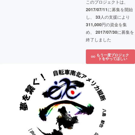
このプロジェクトは、
2017/07/11
に募集を開始
し、
33
人の支援により
311,000
円の資金を集
め、
2017/07/30
に募集を
終了しました
もう一度プロジェク
トをやってほしい