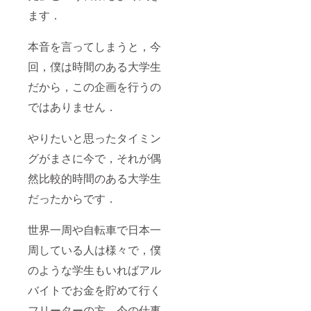
ます．
本音を言ってしまうと，今
回，僕は時間のある大学生
だから，この企画を行うの
ではありません．
やりたいと思ったタイミン
グがまさに今で，それが偶
然比較的時間のある大学生
だったからです．
世界一周や自転車で日本一
周している人は様々で，僕
のような学生もいればアル
バイトでお金を貯めて行く
フリーターの方，今の仕事