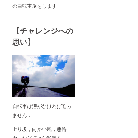
の自転車旅をします！
【チャレンジへの
思い】
自転車は漕がなければ進み
ません．
上り坂，向かい風，悪路，
雨，など様々な影響を