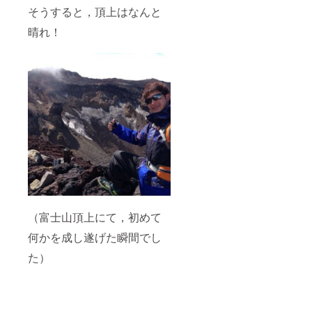
そうすると，頂上はなんと
晴れ！
（富士山頂上にて，初めて
何かを成し遂げた瞬間でし
た）