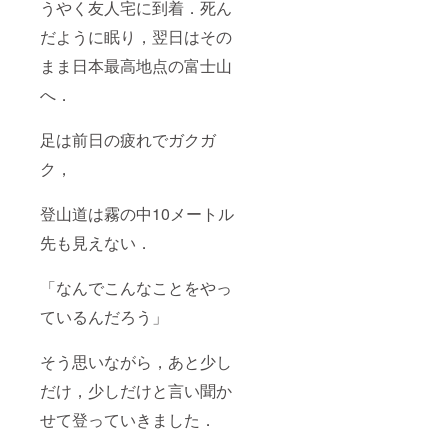
うやく友人宅に到着．死ん
だように眠り，翌日はその
まま日本最高地点の富士山
へ．
足は前日の疲れでガクガ
ク，
登山道は霧の中10メートル
先も見えない．
「なんでこんなことをやっ
ているんだろう」
そう思いながら，あと少し
だけ，少しだけと言い聞か
せて登っていきました．