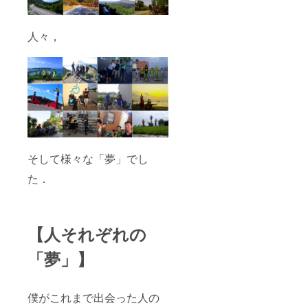
人々，
そして様々な「夢」でし
た．
【人それぞれの
「夢」】
僕がこれまで出会った人の