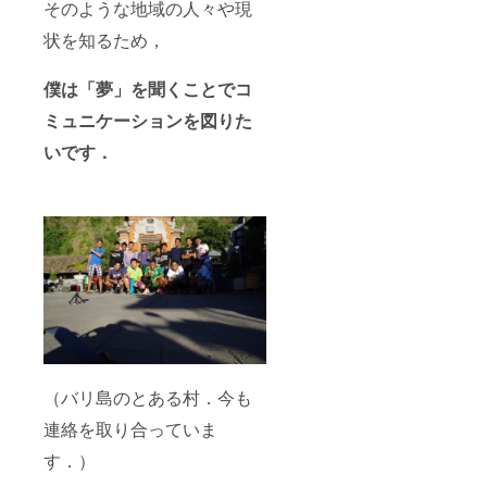
そのような地域の人々や現
状を知るため，
僕は「夢」を聞くことでコ
ミュニケーションを図りた
いです．
（バリ島のとある村．今も
連絡を取り合っていま
す．）