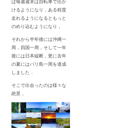
ば毎週週末は自転車で出か
けるようになり，ある程度
走れるようになるともっと
のめり込むようになり，
それから半年後には沖縄一
周，四国一周，そして一年
後には日本縦断，更に去年
の夏にはバリ島一周を達成
しました．
そこで出会ったのは様々な
絶景，