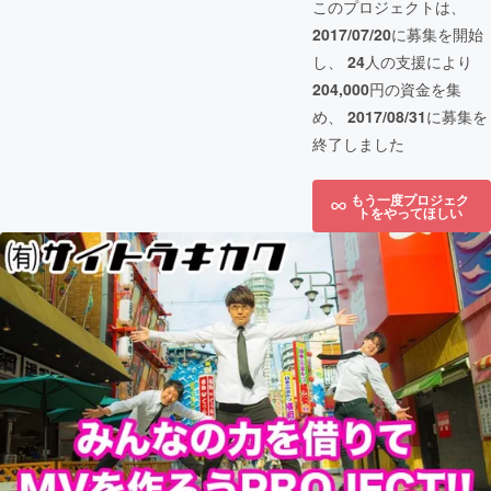
このプロジェクトは、
2017/07/20
に募集を開始
し、
24
人の支援により
204,000
円の資金を集
め、
2017/08/31
に募集を
終了しました
もう一度プロジェク
トをやってほしい