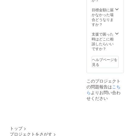
目標金額に届
かなかった場
合どうなりま
すか？
支援で困った
時はどこに相
談したらいい
ですか？
ヘルプページを
見る
このプロジェクト
の問題報告は
こち
ら
よりお問い合わ
せください
トップ
>
プロジェクトをさがす
>