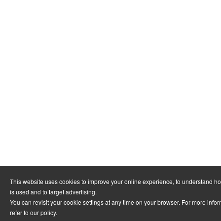
This website uses cookies to improve your online experience, to understand h
is used and to target advertising.
You can revisit your cookie settings at any time on your browser. For more info
refer to
our policy
.