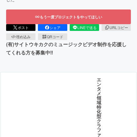
もう一度プロジェクトをやってほしい
ポスト
シェア
LINEで送る
URLコピー
埋め込み
QRコード
(有)サイトウキカクのミュージックビデオ制作を応援し
てくれる方を募集中‼
エ
ン
タ
メ
領
域
特
化
型
ク
ラ
フ
ァ