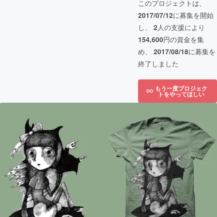
このプロジェクトは、
2017/07/12
に募集を開始
し、
2
人の支援により
154,600
円の資金を集
め、
2017/08/18
に募集を
終了しました
もう一度プロジェク
トをやってほしい