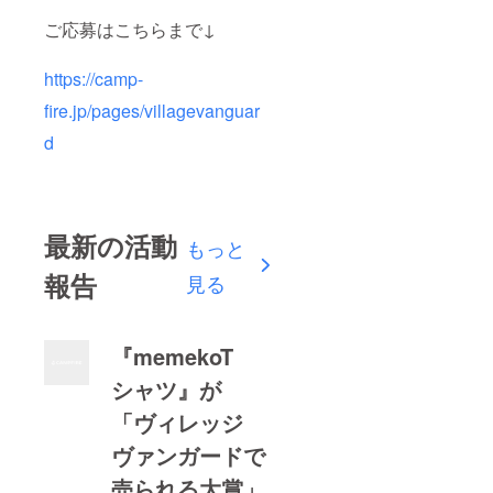
ご応募はこちらまで↓
https://camp-
fire.jp/pages/villagevanguar
d
最新の活動
もっと
報告
見る
『memekoT
シャツ』が
「ヴィレッジ
ヴァンガードで
売られる大賞」