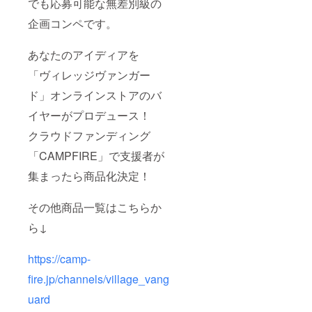
でも応募可能な無差別級の
企画コンペです。
あなたのアイディアを
「ヴィレッジヴァンガー
ド」オンラインストアのバ
イヤーがプロデュース！
クラウドファンディング
「CAMPFIRE」で⽀援者が
集まったら商品化決定！
その他商品一覧はこちらか
ら↓
https://camp-
fire.jp/channels/village_vang
uard