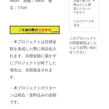
46cm 肩幅：39cm 袖
支援で困った
時はどこに相
丈：17cm
談したらいい
ですか？
ヘルプページを
見る
このプロジェクト
・本プロジェクトは目標金
の問題報告は
こち
ら
よりお問い合わ
額を達成した際に商品化さ
せください
れます。目標金額に届かず
にプロジェクトが終了した
場合は、全額返金されま
す。
・本プロジェクトのリター
ンは税込・送料込みの金額
です。