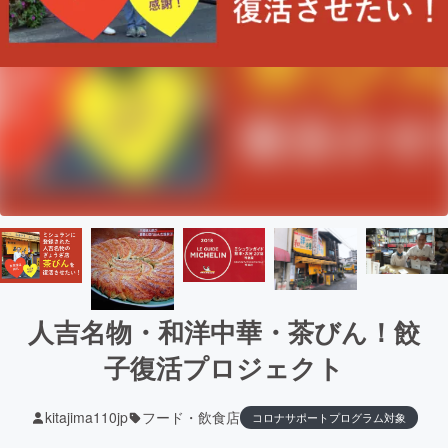
人吉名物・和洋中華・茶びん！餃
子復活プロジェクト
kitajima110jp
フード・飲食店
コロナサポートプログラム対象