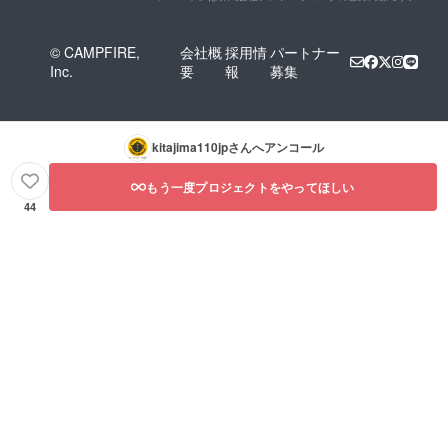
© CAMPFIRE,
会社概
採用情
パートナー
Inc.
要
報
募集
kitajima110jp
さんへアンコール
もう一度プロジェクトをやってほしい
44