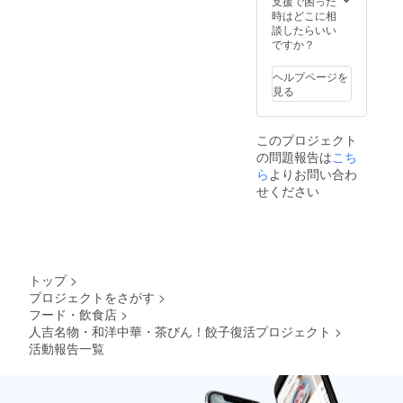
支援で困った
時はどこに相
談したらいい
ですか？
ヘルプページを
見る
このプロジェクト
の問題報告は
こち
ら
よりお問い合わ
せください
トップ
>
プロジェクトをさがす
>
フード・飲食店
>
人吉名物・和洋中華・茶びん！餃子復活プロジェクト
>
活動報告一覧