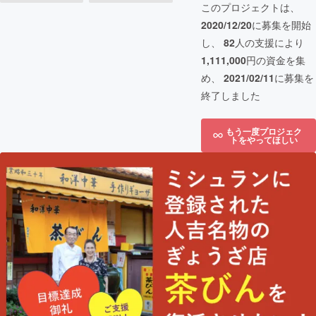
このプロジェクトは、
2020/12/20
に募集を開始
し、
82
人の支援により
1,111,000
円の資金を集
め、
2021/02/11
に募集を
終了しました
もう一度プロジェク
トをやってほしい