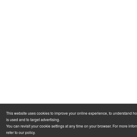
This website uses cookies to improve your online experience, to understand h
is used and to target advertising.
You can revisit your cookie settings at any time on your browser. For more info
refer to
our policy
.