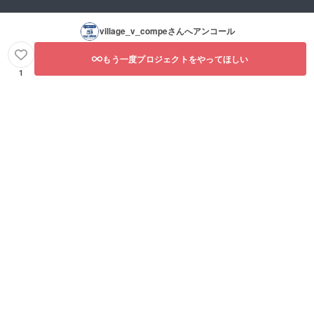
village_v_compe
さんへアンコール
もう一度プロジェクトをやってほしい
1