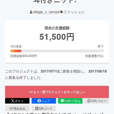
village_v_compe
ファッション
現在の支援総額
51,500
円
終了
12
%達成
目標金額
400,000
円
支援者数
10
人
このプロジェクトは、
2017/07/12
に募集を開始し、
2017/08/18
に募集を終了しました
もう一度プロジェクトをやってほしい
ポスト
シェア
LINEで送る
URLコピー
埋め込み
QRコード