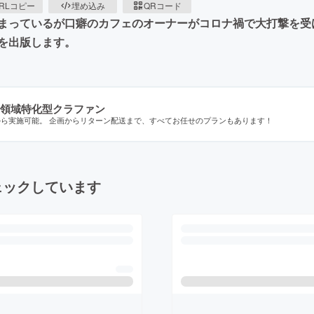
RLコピー
埋め込み
QRコード
まっているが口癖のカフェのオーナーがコロナ禍で大打撃を受
を出版します。
領域特化型クラファン
から実施可能。 企画からリターン配送まで、すべてお任せのプランもあります！
ェックしています