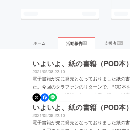
ホーム
支援者
活動報告
99+
23
いよいよ、紙の書籍（POD本
2021/05/08 22:10
電子書籍が先に発売となっておりました紙の書
た。今回のクラファンのリターンで、POD本
せ致しました。皆様から、ご支援の際にご指定
だいております。まだ、届いていない方は今、
いよいよ、紙の書籍（POD本
リターンに支援したのかが不明の方は、キャン
2021/05/08 22:10
ンからログイン、その後、支援したプロジェク
電子書籍が先に発売となっておりました紙の書
れが無いようリストにまとめて順次、発送して