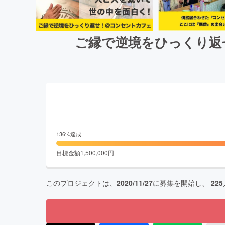
ご縁で逆境をひっくり返
136
%達成
目標金額
1,500,000
円
このプロジェクトは、
2020/11/27
に募集を開始し、
225