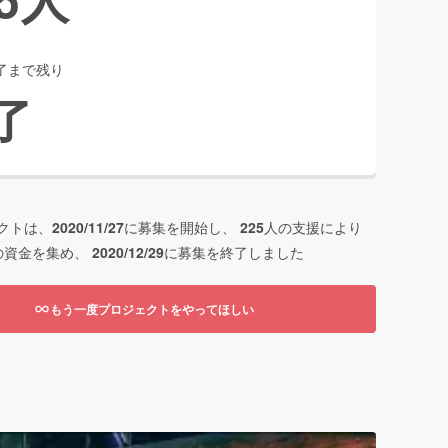
了まで残り
了
クトは、
2020/11/27
に募集を開始し、
225
人の支援により
の資金を集め、
2020/12/29
に募集を終了しました
もう一度プロジェクトをやってほしい