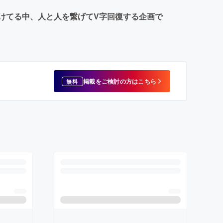
けてる中、人と人を繋げてV字回復する企画で
掲載をご検討の方はこちら
無料