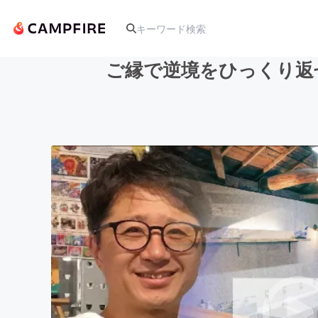
ご縁で逆境をひっくり返
人気のプロジェクト
アート・写真
テクノロジー・ガジェット
映像・映画
ビジネス・起業