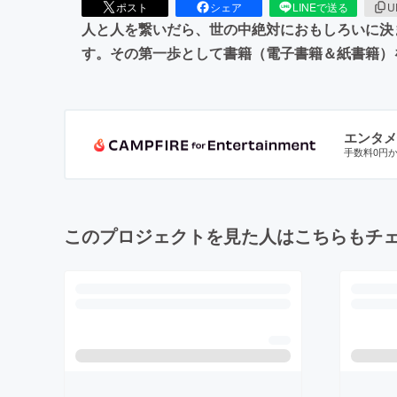
ポスト
シェア
LINEで送る
U
人と人を繋いだら、世の中絶対におもしろいに決
す。その第一歩として書籍（電子書籍＆紙書籍）
エンタメ
手数料0円
このプロジェクトを見た人はこちらもチ