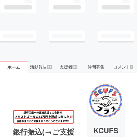
活動報告
支援者
仲間募集
コメント
ホーム
14
68
2
KCUFS
銀行振込(→ご支援