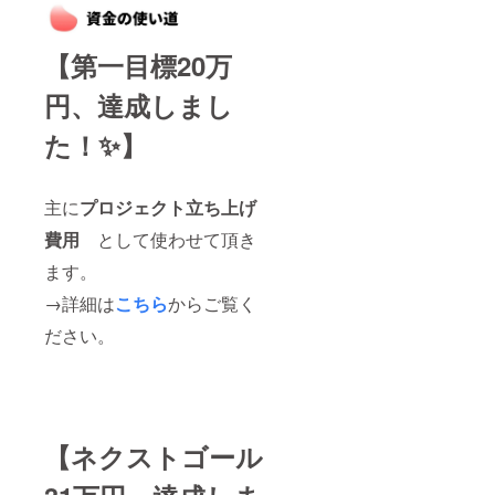
【第一目標20万
円、達成しまし
た！✨】
主に
プロジェクト立ち上げ
費用
として使わせて頂き
ます。
→詳細は
こちら
からご覧く
ださい。
【ネクストゴール