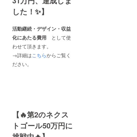
31万円、達成しま
した！✨】
活動継続・デザイン・収益
化にあたる費用
として使
わせて頂きます。
→詳細は
こちら
からご覧く
ださい。
【🔥第2のネクス
トゴール50万円に
挑戦中🔥】