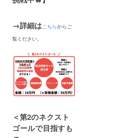
→詳細は
こちら
からご
覧ください。
＜第2のネクスト
ゴールで目指すも