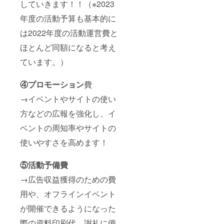
していきます！！（※2023
年度の活動予算も基本的に
は2022年度の活動運営費と
ほとんど同額になると考え
ています。）
④プロモーション
費
→イベントやサイトの使い
方などの広報を強化し、イ
ベントの周知率やサイトの
使いやすさを高めます！
⑤活動予備費
→広告収益獲得のための費
用や、オフラインイベント
が開催できるようになった
際の資料印刷代、謝礼に備