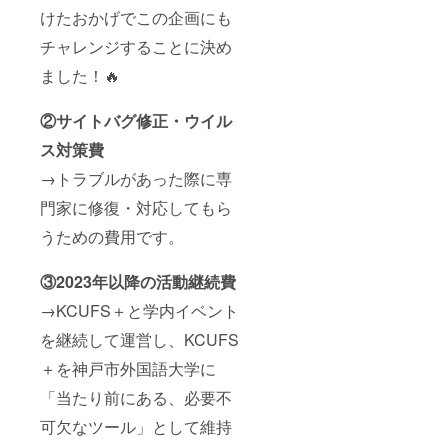
けたおかげでこの企画にも
チャレンジすることに決め
ました！🔥
②サイトバグ修正・ウイル
ス対策費
→トラブルがあった際に専
門家に修復・対応してもら
うための費用です。
③2023年以降の活動継続費
→KCUFS＋と学内イベント
を継続して運営し、KCUFS
＋を神戸市外国語大学に
「当たり前にある、必要不
可欠なツール」として維持