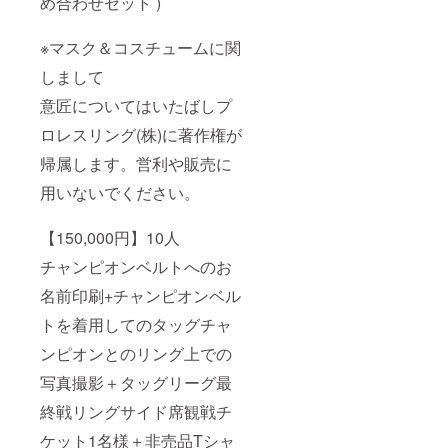
め合わせセット )
※マスク＆コスチュームに関
しまして
意匠についてはいたばしプ
ロレスリング(株)に著作権が
帰属します。営利や販売に
用いないでください。
【150,000円】10人
チャンピオンベルトへのお
名前印刷+チャンピオンベル
トを着用してのタッグチャ
ンピオンとのリング上での
写真撮影＋タッグリーグ最
終戦リングサイド席観戦チ
ケット1名様＋非売品Tシャ