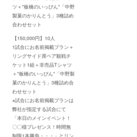
ツ＋"板橋のいっぴん"「中野
製菓のかりんとう」3種詰め
合わせセット
【150,000円】10人
1試合にお名前掲載プラン＋
リングサイド席ペア観戦チ
ケット1組＋非売品Tシャツ
＋"板橋のいっぴん"「中野製
菓のかりんとう」3種詰め合
わせセット
※試合にお名前掲載プランは
弊社が指定する試合にて
「本日のメインイベント！
〇〇様プレゼンス！時間無
制限1本勝負・・・」とリン