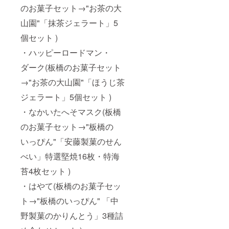
のお菓子セット→"お茶の大
山園"「抹茶ジェラート」5
個セット )
・ハッピーロードマン・
ダーク(板橋のお菓子セット
→"お茶の大山園"「ほうじ茶
ジェラート」5個セット )
・なかいたへそマスク(板橋
のお菓子セット→"板橋の
いっぴん"「安藤製菓のせん
べい」特選堅焼16枚・特海
苔4枚セット )
・はやて(板橋のお菓子セッ
ト→"板橋のいっぴん" 「中
野製菓のかりんとう」3種詰