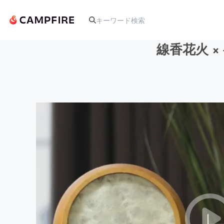
線香花火 ×
人気のプロジェクト
アート・写真
テクノロジー・ガジェット
映像・映画
ビジネス・起業