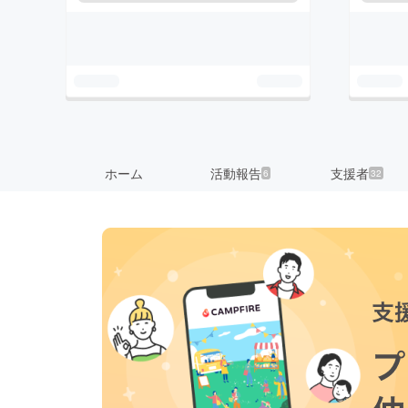
ホーム
活動報告
支援者
6
32