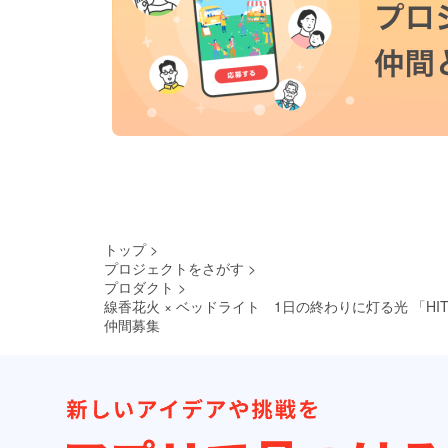
トップ
>
プロジェクトをさがす
>
プロダクト
>
線香花火 × ベッドライト 1日の終わりに灯る光 「HIT
仲間募集