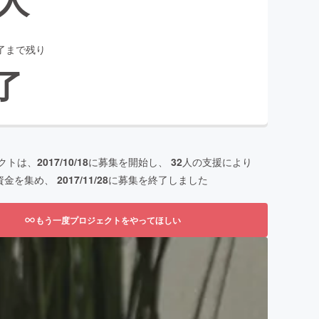
了まで残り
了
クトは、
2017/10/18
に募集を開始し、
32
人の支援により
資金を集め、
2017/11/28
に募集を終了しました
もう一度プロジェクトをやってほしい