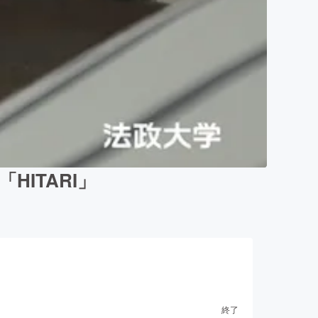
HITARI」
終了