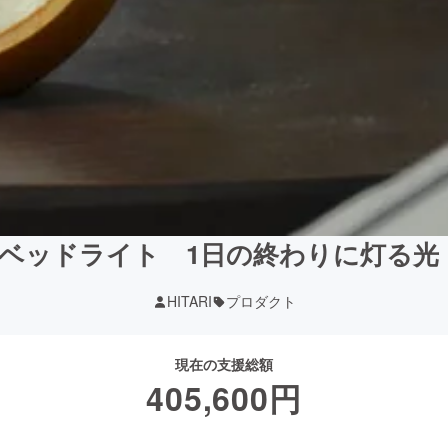
 ベッドライト 1日の終わりに灯る光 「
HITARI
プロダクト
現在の支援総額
405,600
円