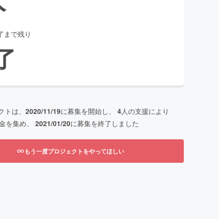
了まで残り
了
クトは、
2020/11/19
に募集を開始し、
4
人の支援により
金を集め、
2021/01/20
に募集を終了しました
もう一度プロジェクトをやってほしい