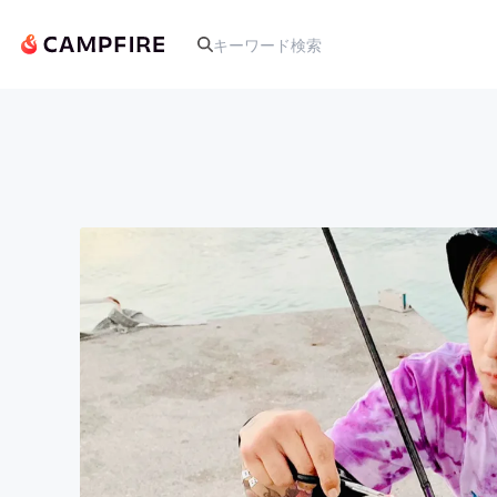
人気のプロジェクト
アート・写真
テクノロジー・ガジェット
映像・映画
ビジネス・起業