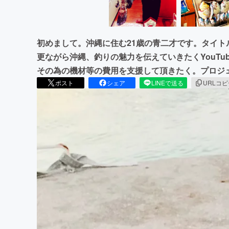
初めまして。沖縄に住む21歳の青二才です。タイ
更ながら沖縄、釣りの魅力を伝えていきたくYouT
その為の機材等の費用を支援して頂きたく。プロジ
ポスト
シェア
LINEで送る
URLコ