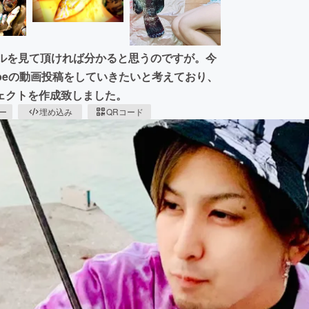
トルを見て頂ければ分かると思うのですが。今
ubeの動画投稿をしていきたいと考えており、
ェクトを作成致しました。
ピー
埋め込み
QRコード