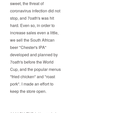
sweet, the threat of
coronavirus infection did not
stop, and 7oath's was hit
hard. Even so, in order to
increase sales even a little,
we sell the South African
beer "Chester's IPA"
developed and planned by
7oath's before the World
Cup, and the popular menus
"fried chicken" and "roast
pork". I made an effort to
keep the store open.