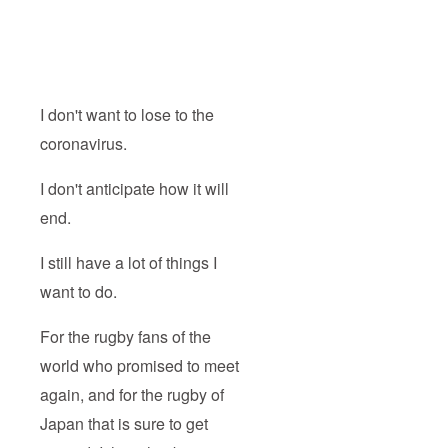
I don't want to lose to the
coronavirus.
I don't anticipate how it will
end.
I still have a lot of things I
want to do.
For the rugby fans of the
world who promised to meet
again, and for the rugby of
Japan that is sure to get