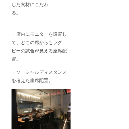
した食材にこだわ
る。
・店内にモニターを設置し
て、どこの席からもラグ
ビーの試合が見える座席配
置。
・ソーシャルディスタンス
を考えた座席配置。