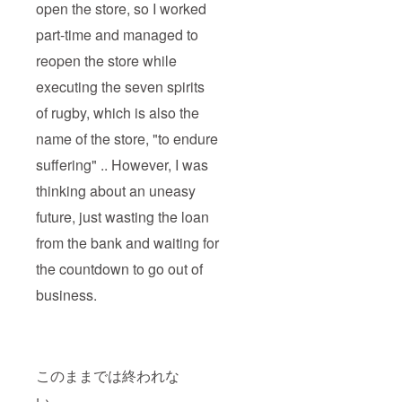
open the store, so I worked
part-time and managed to
reopen the store while
executing the seven spirits
of rugby, which is also the
name of the store, "to endure
suffering" .. However, I was
thinking about an uneasy
future, just wasting the loan
from the bank and waiting for
the countdown to go out of
business.
このままでは終われな
い。