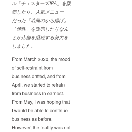
ル「チェスターズ
IPA」を販
売したり、人気メニュー
だった「若鳥のから揚げ」
「焼豚」を販売したりなん
とか店舗を継続する努力を
しました。
From March 2020, the mood
of self-restraint from
business drifted, and from
April, we started to refrain
from business in earnest.
From May, I was hoping that
I would be able to continue
business as before.
However, the reality was not