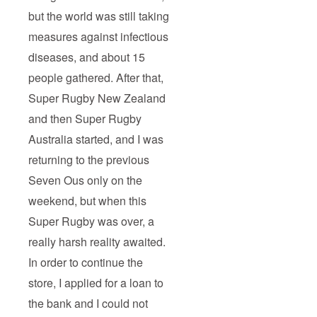
but the world was still taking
measures against infectious
diseases, and about 15
people gathered. After that,
Super Rugby New Zealand
and then Super Rugby
Australia started, and I was
returning to the previous
Seven Ous only on the
weekend, but when this
Super Rugby was over, a
really harsh reality awaited.
In order to continue the
store, I applied for a loan to
the bank and I could not