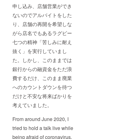
申し込み、店舗営業ができ
ないのでアルバイトをした
り、店舗の再開を希望しな
がら店名でもあるラグビー
七つの精神「苦しみに耐え
抜く」を実行していまし
た。しかし、このままでは
銀行からの融資金をただ浪
費するだけ、このまま廃業
へのカウントダウンを待つ
だけと不安な将来ばかりを
考えていました。
From around June 2020, I
tried to hold a talk live while
being afraid of coronavirus,