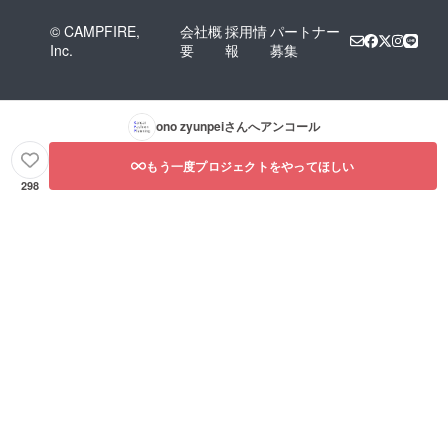
© CAMPFIRE,
会社概
採用情
パートナー
Inc.
要
報
募集
ono zyunpei
さんへアンコール
もう一度プロジェクトをやってほしい
298