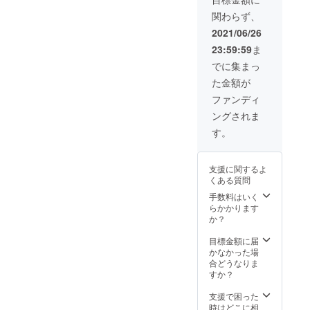
関わらず、
2021/06/26
23:59:59
ま
でに集まっ
た金額が
ファンディ
ングされま
す。
支援に関するよ
くある質問
手数料はいく
らかかります
か？
目標金額に届
かなかった場
合どうなりま
すか？
支援で困った
時はどこに相