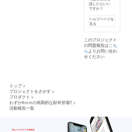
談したらいい
ですか？
ヘルプページを
見る
このプロジェクト
の問題報告は
こち
ら
よりお問い合わ
せください
トップ
>
プロジェクトをさがす
>
プロダクト
>
わずか6ｍｍの画期的な財布登場!!
>
活動報告一覧