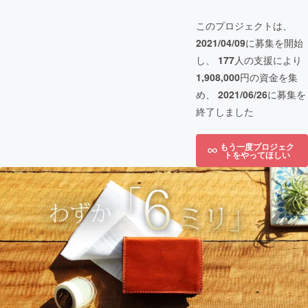
このプロジェクトは、
2021/04/09
に募集を開始
し、
177
人の支援により
1,908,000
円の資金を集
め、
2021/06/26
に募集を
終了しました
もう一度プロジェク
トをやってほしい