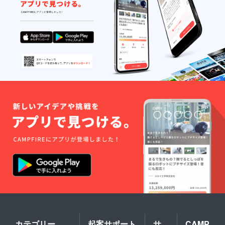
カテゴリー
起案サポート
サ
CAMP