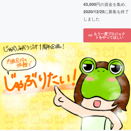
43,000
円の資金を集め、
2020/12/25
に募集を終了
しました
もう一度プロジェク
トをやってほしい