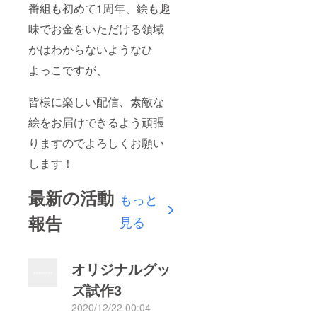
番組も初めて1周年、絵も趣
ますの
で、小
味でお金をいただける領域
ロット
での作
かはわからないようなひ
成のた
め手作
よっこですが、
りでや
らせて
皆様に楽しい配信、素敵な
いただ
きま
絵をお届けできるよう頑張
す。 ま
だ、構
りますのでよろしくお願い
想など
もして
します！
おりま
せんの
で写真
最新の活動
もっと
ではお
見せで
報告
見る
きませ
んが、
試作を
行った
オリジナルグッ
らレ
ポート
ズ試作3
に上げ
ていく
2020/12/22 00:04
つもり