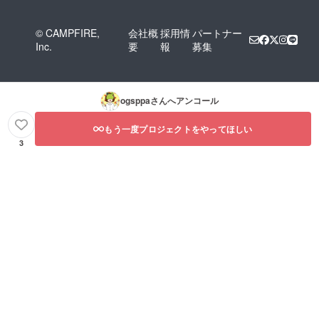
© CAMPFIRE,
会社概
採用情
パートナー
Inc.
要
報
募集
ogsppa
さんへアンコール
もう一度プロジェクトをやってほしい
3