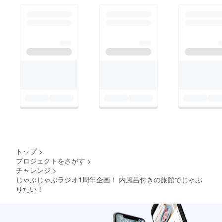
トップ
>
プロジェクトをさがす
>
チャレンジ
>
じゃぶじゃぶラジオ1周年企画！ 内風呂付きの旅館でじゃぶ
りたい！