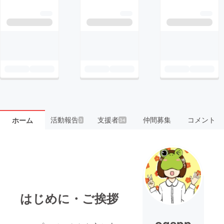
活動報告
支援者
仲間募集
コメント
ホーム
3
34
はじめに・ご挨拶
ogspp