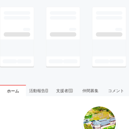
活動報告
支援者
仲間募集
コメント
ホーム
1
27