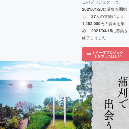
このプロジェクトは、
2021/01/20
に募集を開始
し、
27
人の支援により
1,482,000
円の資金を集
め、
2021/03/15
に募集を
終了しました
もう一度プロジェク
トをやってほしい