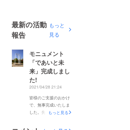
最新の活動
もっと
報告
見る
モニュメント
「であいと未
来」完成しまし
た!
2021/04/28 21:24
皆様のご支援のおかけ
で、無事完成いたしま
した。先週お披露目式
もっと見る
を終え、公開というこ
とになりました。あり