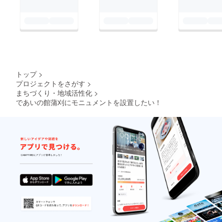
トップ
>
プロジェクトをさがす
>
まちづくり・地域活性化
>
であいの館蒲刈にモニュメントを設置したい！