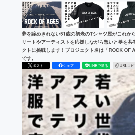
夢を諦めきれない51歳の初老のTシャツ屋がこれか
リートやアーティストを応援しながら想いと夢を共
クトに挑戦します！プロジェクト名は「ROCK OF AG
です。
ポスト
シェア
LINEで送る
URLコ