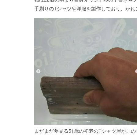
手刷りのTシャツや洋服を製作しており、かれ
まだまだ夢見る51歳の初老のTシャツ屋がこ