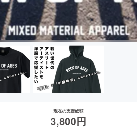
現在の支援総額
3,800
円