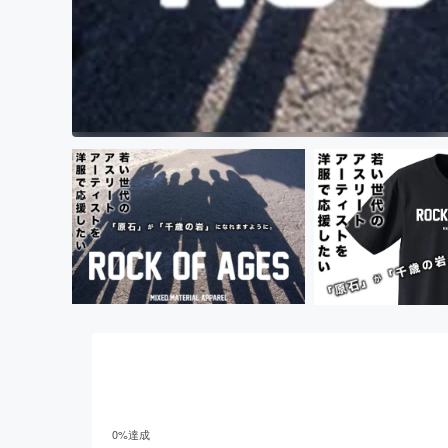
0
%達成