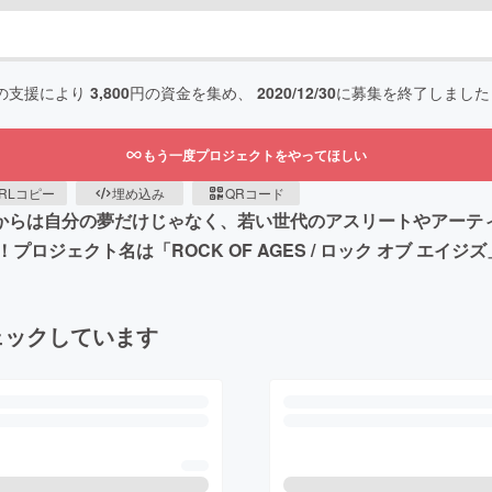
の支援により
3,800
円の資金を集め、
2020/12/30
に募集を終了しました
もう一度プロジェクトをやってほしい
RLコピー
埋め込み
QRコード
れからは自分の夢だけじゃなく、若い世代のアスリートやアーテ
ジェクト名は「ROCK OF AGES / ロック オブ エイジ
ェックしています