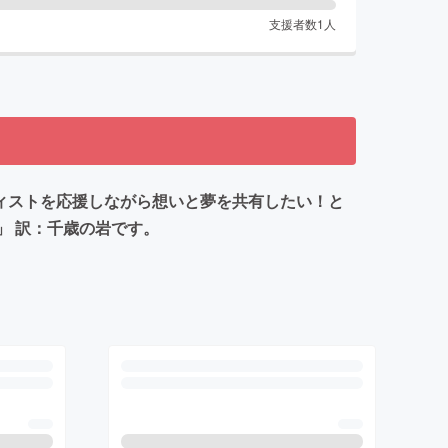
支援者数
1
人
ィストを応援しながら想いと夢を共有したい！と
ズ」 訳：千歳の岩です。