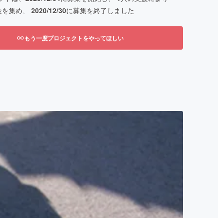
金を集め、
2020/12/30
に募集を終了しました
もう一度プロジェクトをやってほしい