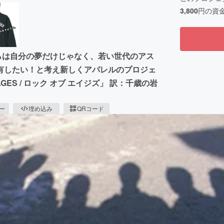
3,800
円の資
らは自分の夢だけじゃなく、若い世代のアス
有したい！と考え新しくアパレルのプロジェ
ES / ロック オブ エイジズ」 訳：千歳の岩
ピー
埋め込み
QRコード