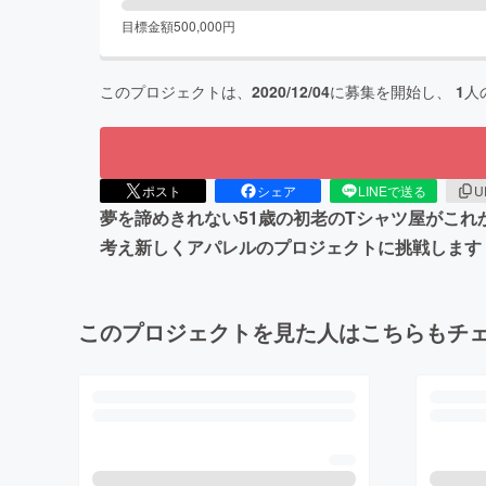
目標金額
500,000
円
このプロジェクトは、
2020/12/04
に募集を開始し、
1
人
ポスト
シェア
LINEで送る
U
夢を諦めきれない51歳の初老のTシャツ屋がこ
考え新しくアパレルのプロジェクトに挑戦します！プロ
このプロジェクトを見た人はこちらもチ