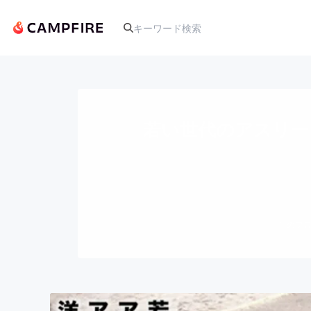
人気のプロジェクト
若い世代のアスリー
アート・写真
テクノロジー・ガジェット
このプロ
映像・映画
ビジネス・起業