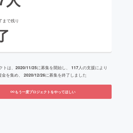
了まで残り
了
クトは、
2020/11/25
に募集を開始し、
117
人の支援により
資金を集め、
2020/12/26
に募集を終了しました
もう一度プロジェクトをやってほしい