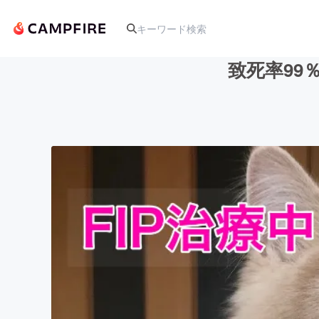
致死率99
人気のプロジェクト
アート・写真
テクノロジー・ガジェット
映像・映画
ビジネス・起業