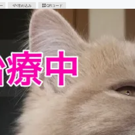
ピー
埋め込み
QRコード