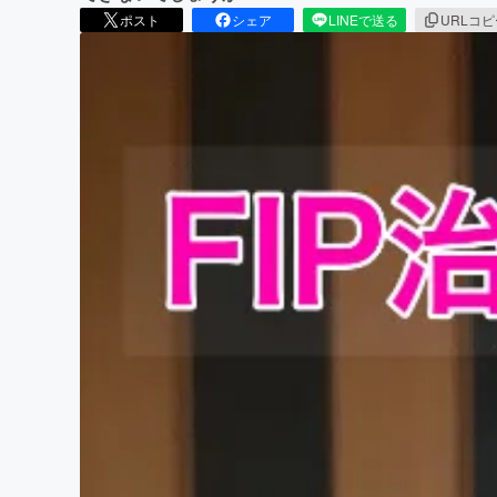
ポスト
シェア
LINEで送る
URLコ