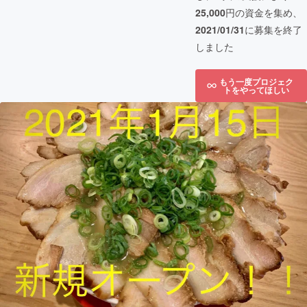
25,000
円の資金を集め、
2021/01/31
に募集を終了
しました
もう一度プロジェク
トをやってほしい