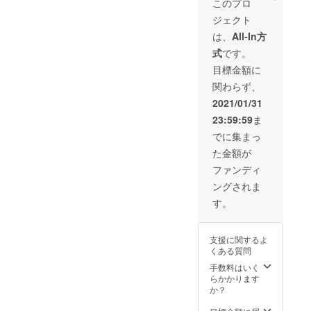
このプロ
ジェクト
は、
All-In方
式
です。
目標金額に
関わらず、
2021/01/31
23:59:59
ま
でに集まっ
た金額が
ファンディ
ングされま
す。
支援に関するよ
くある質問
手数料はいく
らかかります
か？