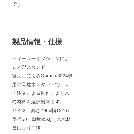
です。
製品情報・仕様
ディーラーオプションによ
る木製スタンド。
宮大工によるCompact224専
用の天然木スタンドで、全
て注文による制作により木
の材質を選択出来ます。
サイズ 高さ790×幅1270×
奥行50 重量25kg（木の材
質により前後）