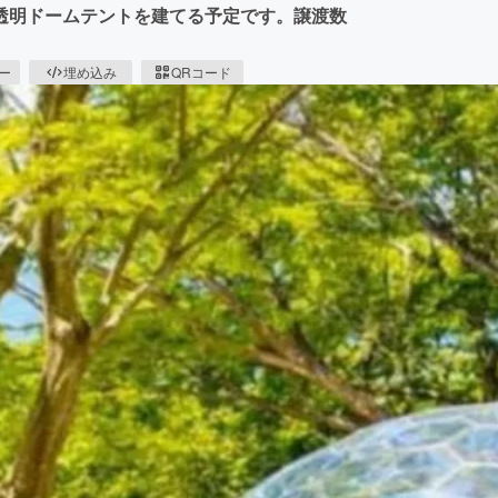
透明ドームテントを建てる予定です。譲渡数
ピー
埋め込み
QRコード