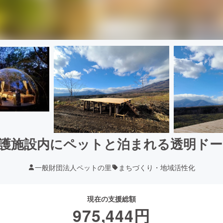
護施設内にペットと泊まれる透明ド
一般財団法人ペットの里
まちづくり・地域活性化
現在の支援総額
975,444
円