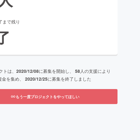
了まで残り
了
クトは、
2020/12/08
に募集を開始し、
58
人の支援により
資金を集め、
2020/12/25
に募集を終了しました
もう一度プロジェクトをやってほしい