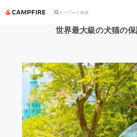
世界最大級の犬猫の保
人気のプロジェクト
アート・写真
テクノロジー・ガジェット
映像・映画
ビジネス・起業