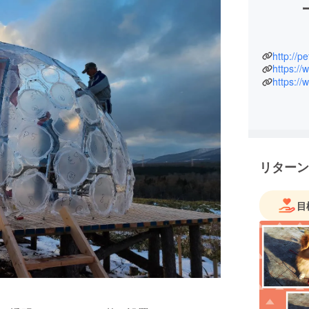
http://pe
https:/
リターン
目