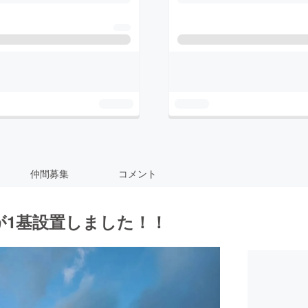
仲間募集
コメント
が1基設置しました！！