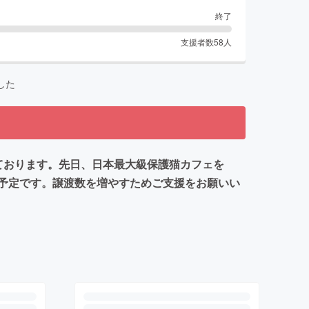
終了
支援者数
58
人
した
ております。先日、日本最大級保護猫カフェを
予定です。譲渡数を増やすためご支援をお願いい