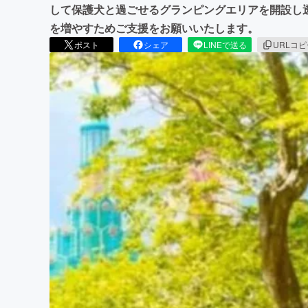
して保護犬と過ごせるグランピングエリアを開設し
を増やすためご支援をお願いいたします。
ポスト
シェア
LINEで送る
URLコ