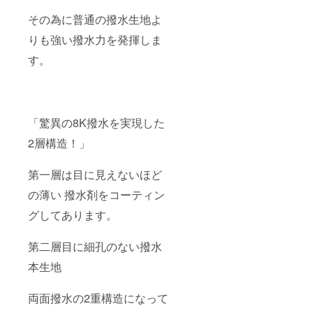
その為に普通の撥水生地よ
りも強い撥水力を発揮しま
す。
「驚異の8K撥水を実現した
2層構造！」
第一層は目に見えないほど
の薄い 撥水剤をコーティン
グしてあります。
第二層目に細孔のない撥水
本生地
両面撥水の2重構造になって