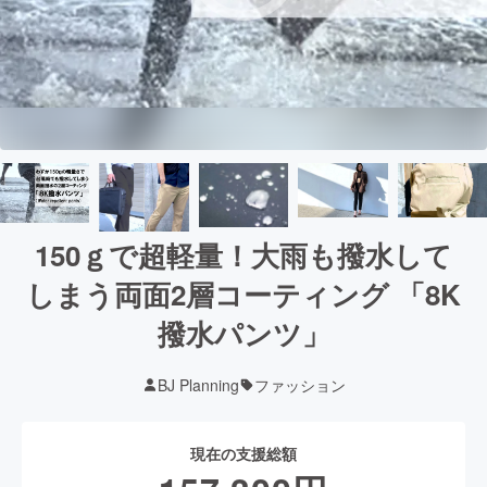
150ｇで超軽量！大雨も撥水して
しまう両面2層コーティング 「8K
撥水パンツ」
BJ Planning
ファッション
現在の支援総額