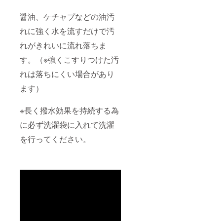
醤油、ケチャプなどの油汚
れに強く水を流すだけで汚
れがきれいに流れ落ちま
す。（※強くこすりつけた汚
れは落ちにくい場合があり
ます）
※長く撥水効果を持続する為
に必ず洗濯袋に入れて洗濯
を行ってください。