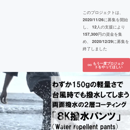
このプロジェクトは、
2020/11/26
に募集を開始
し、
12
人の支援により
157,300
円の資金を集
め、
2020/12/29
に募集を
終了しました
もう一度プロジェク
トをやってほしい