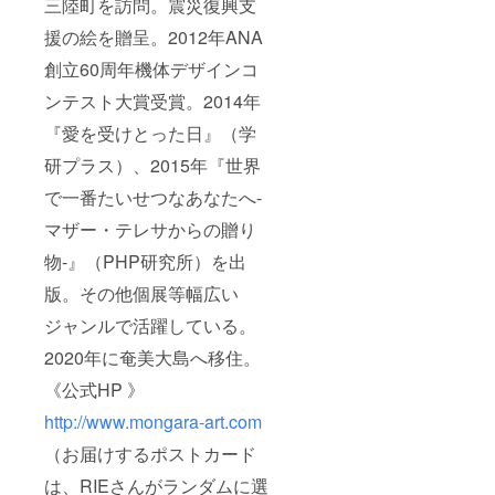
三陸町を訪問。震災復興支
援の絵を贈呈。2012年ANA
創立60周年機体デザインコ
ンテスト大賞受賞。2014年
『愛を受けとった日』（学
研プラス）、2015年『世界
で一番たいせつなあなたへ-
マザー・テレサからの贈り
物-』（PHP研究所）を出
版。その他個展等幅広い
ジャンルで活躍している。
2020年に奄美大島へ移住。
《公式HP 》
http://www.mongara-art.com
（お届けするポストカード
は、RIEさんがランダムに選