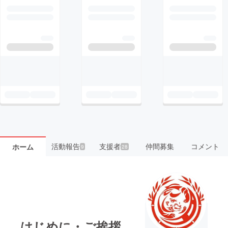
活動報告
支援者
仲間募集
コメント
ホーム
9
28
はじめに・ご挨拶