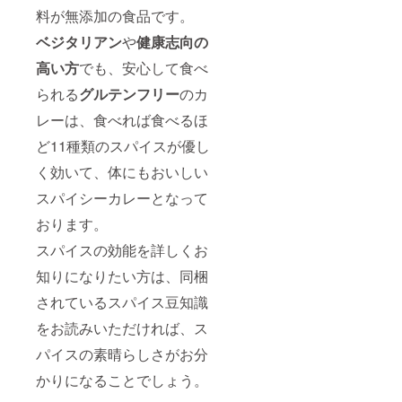
料が無添加の食品です。
ベジタリアン
や
健康志向の
高い方
でも、安心して食べ
られる
グルテンフリー
のカ
レーは、食べれば食べるほ
ど11種類のスパイスが優し
く効いて、体にもおいしい
スパイシーカレーとなって
おります。
スパイスの効能を詳しくお
知りになりたい方は、同梱
されているスパイス豆知識
をお読みいただければ、ス
パイスの素晴らしさがお分
かりになることでしょう。