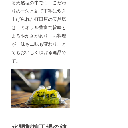
る天然塩の中でも、こだわ
りの手法と薪で丁寧に炊き
上げられた打田原の天然塩
は、ミネラル豊富で旨味と
まろやかさがあり、お料理
が一味も二味も変わり、と
てもおいしく頂ける逸品で
す。
水間製糖工場の純