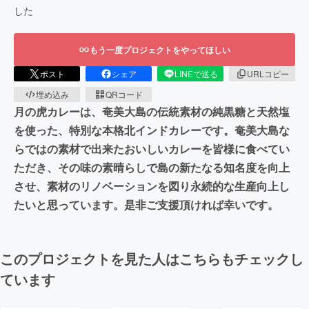
した
もう一度プロジェクトをやってほしい
ポスト
シェア
LINEで送る
URLコピー
埋め込み
QRコード
月の虎カレーは、奄美大島の伝統素材の純黒糖と天然塩
を使った、特別な本格北インドカレーです。奄美大島な
らではの素材で出来たおいしいカレーを皆様に食べてい
ただき、その味の素晴らしで島の新たなる知名度を向上
させ、素材のリノベーションを図り永続的な生産向上し
たいと思っています。是非ご支援頂ければ幸いです。
このプロジェクトを見た人はこちらもチェックし
ています