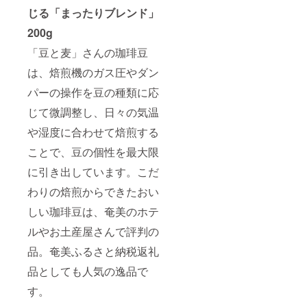
じる「まったりブレンド」
200g
「豆と麦」さんの珈琲豆
は、焙煎機のガス圧やダン
パーの操作を豆の種類に応
じて微調整し、日々の気温
や湿度に合わせて焙煎する
ことで、豆の個性を最大限
に引き出しています。こだ
わりの焙煎からできたおい
しい珈琲豆は、奄美のホテ
ルやお土産屋さんで評判の
品。奄美ふるさと納税返礼
品としても人気の逸品で
す。