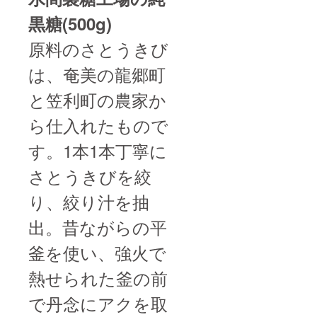
黒糖(500g)
原料のさとうきび
は、奄美の龍郷町
と笠利町の農家か
ら仕入れたもので
す。1本1本丁寧に
さとうきびを絞
り、絞り汁を抽
出。昔ながらの平
釜を使い、強火で
熱せられた釜の前
で丹念にアクを取