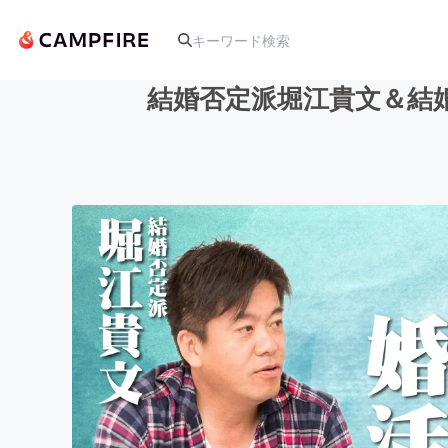
結婚否定派堀江貴文＆結
人気のプロジェクト
アート・写真
テクノロジー・ガジェット
映像・映画
ビジネス・起業