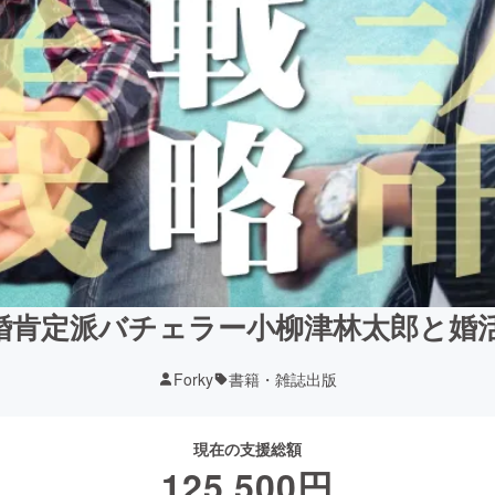
婚肯定派バチェラー小柳津林太郎と婚
Forky
書籍・雑誌出版
現在の支援総額
125,500
円