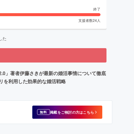
終了
支援者数
24
人
した
.0」著者伊藤さきが最新の婚活事情について徹底
リを利用した効果的な婚活戦略
掲載をご検討の方はこちら
無料