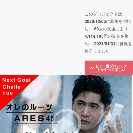
このプロジェクトは、
2020/12/05
に募集を開始
し、
69
人の支援により
4,114,195
円の資金を集
め、
2021/01/31
に募集を
終了しました
もう一度プロジェク
トをやってほしい