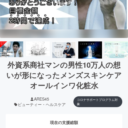
外資系商社マンの男性10万人の想
いが形になったメンズスキンケア
オールインワ化粧水
ARES45
コロナサポートプログラム対
ビューティー・ヘルスケア
象
現在の支援総額