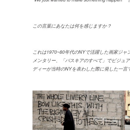
この言葉にあなたは何を感じますか？
これは1970~80年代のNYで活躍した画家
メンタリー、「バスキアのすべて」
でビジュア
ディーが当時のNYを表わした際に発した一言