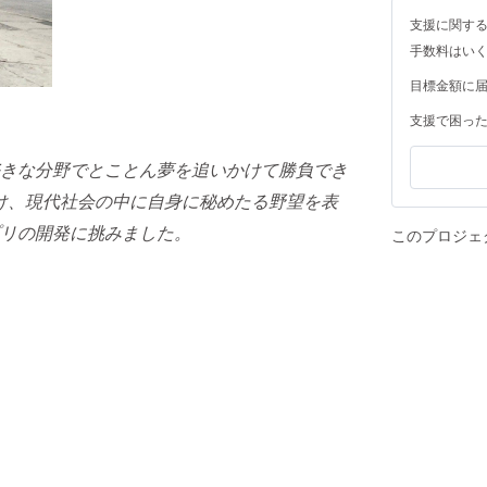
支援に関す
手数料はい
目標金額に
支援で困っ
きな分野でとことん夢を追いかけて勝負でき
け、現代社会の中に自身に秘めたる野
望を表
プリの開発に挑みました。
このプロジェ