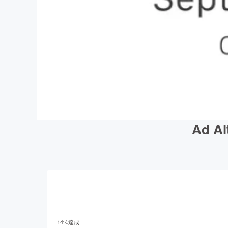
Ad A
14
%達成