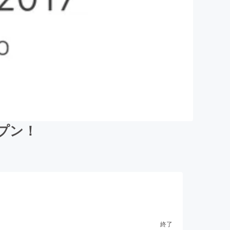
オープン！
終了