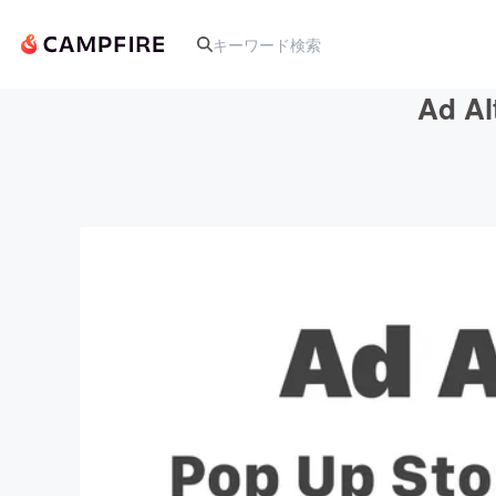
Ad A
人気のプロジェクト
アート・写真
テクノロジー・ガジェット
映像・映画
ビジネス・起業