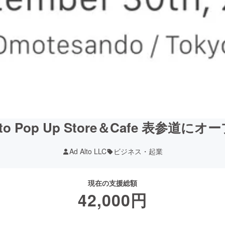
lto Pop Up Store＆Cafe 表参道に
Ad Alto LLC
ビジネス・起業
現在の支援総額
42,000
円