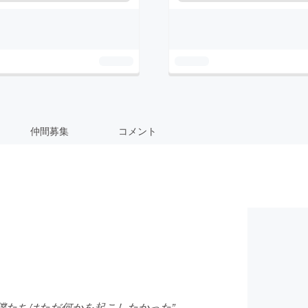
仲間募集
コメント
happen" "僕たちはただ何かを起こしたかった”