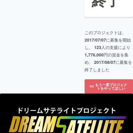
終了
このプロジェクトは、
2017/07/07
に募集を開始
し、
123
人の支援により
1,776,000
円の資金を集
め、
2017/08/07
に募集を
終了しました
もう一度プロジェク
トをやってほしい