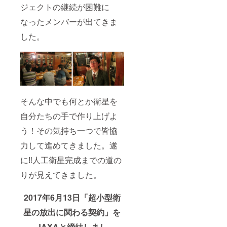
ジェクトの継続が困難に
なったメンバーが出てきま
した。
そんな中でも何とか衛星を
自分たちの手で作り上げよ
う！その気持ち一つで皆協
力して進めてきました。遂
に‼人工衛星完成までの道の
りが見えてきました。
2017年6月13日「超小型衛
星の放出に関わる契約」を
JAXAと締結しまし