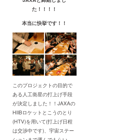
た！！！！
本当に快挙です！！
このプロジェクトの目的で
ある人工衛星の打上げ手段
が決定しました！！JAXAの
HIIBロケットとこうのとり
(HTV)を用いて(打上げ日程
は交渉中です)、宇宙ステー
ションまで運んでもらい、