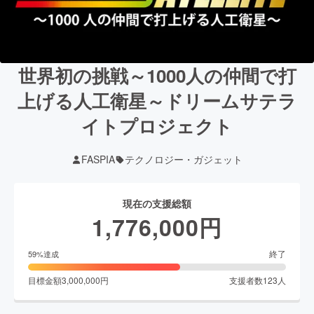
世界初の挑戦～1000人の仲間で打
上げる人工衛星～ドリームサテラ
イトプロジェクト
FASPIA
テクノロジー・ガジェット
現在の支援総額
1,776,000
円
終了
59
%達成
目標金額
3,000,000
円
支援者数
123
人