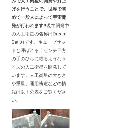
みで人工衛星の開発や打上
げを行うことで、世界で初
めて一般人によって宇宙開
発が行われます‼
現在開発中
の人工衛星の名称はDream
Sat 01です。キューブサッ
トと呼ばれる十センチ四方
の手のひらに載るようなサ
イズの人工衛星を開発して
います。人工衛星の大きさ
や重量、運用軌道などの情
報は以下の表をご覧くださ
い。