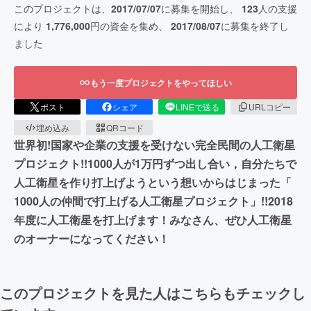
このプロジェクトは、
2017/07/07
に募集を開始し、
123
人の支援
により
1,776,000
円の資金を集め、
2017/08/07
に募集を終了し
ました
もう一度プロジェクトをやってほしい
ポスト
シェア
LINEで送る
URLコピー
埋め込み
QRコード
世界初!国家や企業の支援を受けない完全民間の人工衛星
プロジェクト!!1000人が1万円ずつ出し合い，自分たちで
人工衛星を作り打上げようという想いからはじまった「
1000人の仲間で打上げる人工衛星プロジェクト」!!2018
年度に人工衛星を打上げます！みなさん、ぜひ人工衛星
のオーナーになってください！
このプロジェクトを見た人はこちらもチェックし