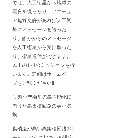
では、人工衛星から地球の
写真を撮ったり、アマチュ
ア無線免許があれば人工衛
星にメッセージを送った
り、誰かからのメッセージ
を人工衛星から受け取った
り、衛星通信ができます。
以下の1~4のミッションを行
います。詳細はホームペー
ジをご覧ください‼
1. 超小型衛星の高性能化に
向けた高集積回路の実証試
験
集積度が高い高集積回路(IC
チップ)のうち幾つかを選定