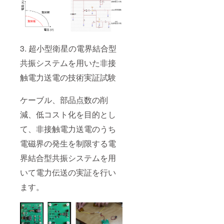
3. 超小型衛星の電界結合型
共振システムを用いた非接
触電力送電の技術実証試験
ケーブル、部品点数の削
減、低コスト化を目的とし
て、非接触電力送電のうち
電磁界の発生を制限する電
界結合型共振システムを用
いて電力伝送の実証を行い
ます。