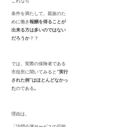
これなら
条件を満たして、親族のた
めに働き
報酬を得ることが
出来る方は多いのではない
だろうか
？？
では、実際の保険者である
市役所に聞いてみると
”実行
された例”はほとんどなかっ
た
のである
。
理由は、
「訪問介護サービスの可能