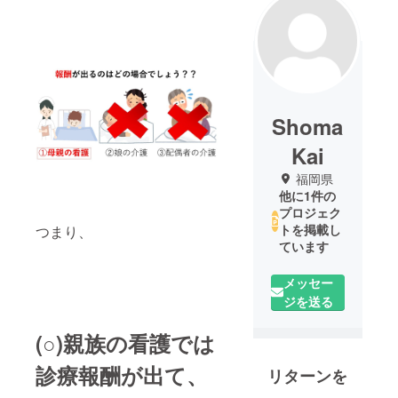
Shoma
Kai
福岡県
他に1件の
プロジェク
トを掲載し
つまり、
ています
メッセー
ジを送る
(○)親族の看護では
診療報酬が出て、
リターンを