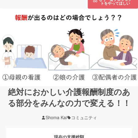
トをやってほしい
絶対におかしい介護報酬制度のあ
る部分をみんなの力で変える！！
Shoma Kai
コミュニティ
現在の支援総額