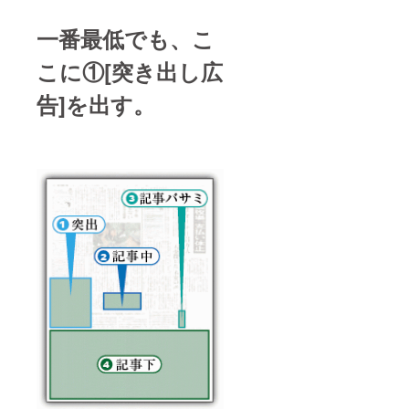
一番最低でも、こ
こに①[突き出し広
告]を出す。