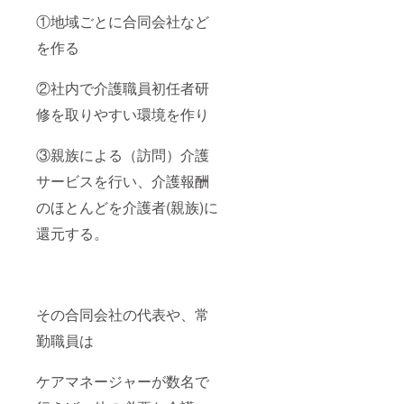
①地域ごとに合同会社など
を作る
②社内で介護職員初任者研
修を取りやすい環境を作り
③親族による（訪問）介護
サービスを行い、介護報酬
のほとんどを介護者(親族)に
還元する。
その合同会社の代表や、常
勤職員は
ケアマネージャーが数名で