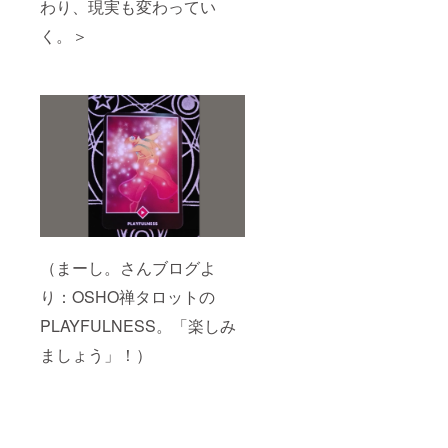
わり、現実も変わってい
く。＞
（まーし。さんブログよ
り：OSHO禅タロットの
PLAYFULNESS。「楽しみ
ましょう」！）