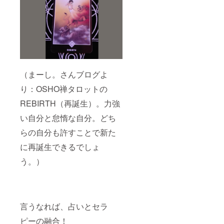
（まーし。さんブログよ
り：OSHO禅タロットの
REBIRTH（再誕生）。力強
い自分と怠惰な自分。どち
らの自分も許すことで新た
に再誕生できるでしょ
う。）
言うなれば、占いとセラ
ピーの融合！