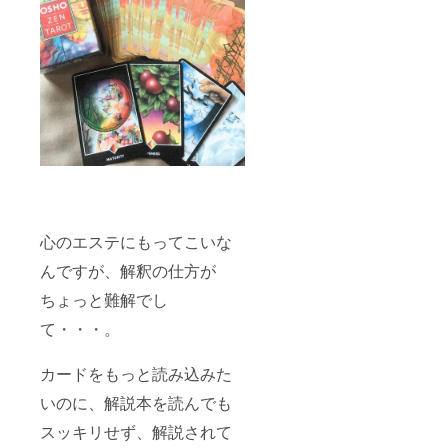
をお申
い。
し付け
くださ
い。
心のエステにもってこいな
んですが、解釈の仕方が
ちょっと難解でし
て・・・。
カードをもっと読み込みた
いのに、解説本を読んでも
スッキリせず、解説されて