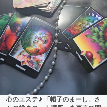
心のエステ♪ 「帽子のまーし。さ