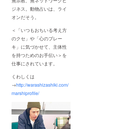
無宗教、無ネットワークビ
ジネス。動物占いは、ライ
オンだそう。
＜「いつもおちいる考え方
のクセ」や「心のブレー
キ」に気づかせて、主体性
を持つためのお手伝い＞を
仕事にされています。
くわしくは
→
http://warashizashiki.com/
marshiprofile/