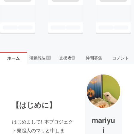
活動報告
支援者
仲間募集
コメント
ホーム
11
8
【はじめに】
mariyu
はじめまして! 本プロジェク
i
ト発起人のマリと申しま