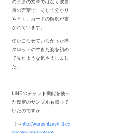
のままの文章ではなく彼自
身の言葉で、そして分かり
やすく、カードの解釈が書
かれています。
使いこなせていなかった禅
タロットの生きた姿を初め
て見たような気さえしまし
た。
LINEのチャット機能を使っ
た鑑定のサンプルも載って
いたのですが
（→
http://warashizashiki.co
m/category/zentarot-