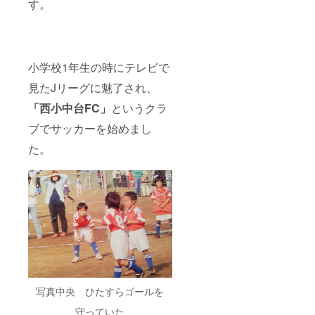
す。
小学校1年生の時にテレビで
見たJリーグに魅了され、
「西小中台FC」
というクラ
ブでサッカーを始めまし
た。
写真中央 ひたすらゴールを
守っていた