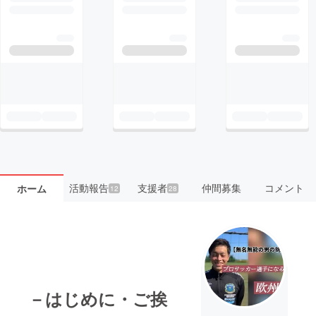
活動報告
支援者
仲間募集
コメント
ホーム
12
28
－はじめに・ご挨