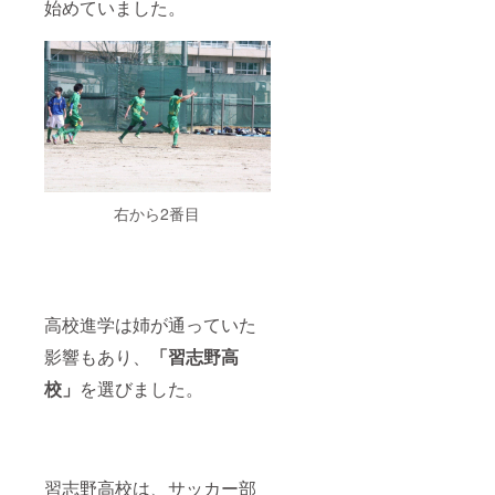
始めていました。
右から2番目
高校進学は姉が通っていた
影響もあり、
「習志野高
校」
を選びました。
習志野高校は、サッカー部