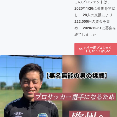
このプロジェクトは、
2020/11/26
に募集を開始
し、
28
人の支援により
222,000
円の資金を集
め、
2020/12/31
に募集を
終了しました
もう一度プロジェク
トをやってほしい