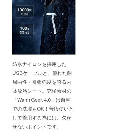
防水ナイロンを採用した
USBケーブルと、優れた耐
屈曲性・引張強度を誇る内
蔵放熱シート。究極素材の
「Warm Geek 4.0」は自宅
での洗濯もOK！普段使いと
して着用する為には、欠か
せないポイントです。