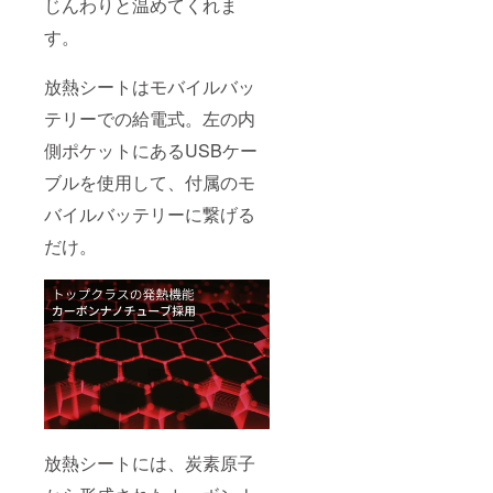
じんわりと温めてくれま
す。
放熱シートはモバイルバッ
テリーでの給電式。左の内
側ポケットにあるUSBケー
ブルを使用して、付属のモ
バイルバッテリーに繋げる
だけ。
放熱シートには、炭素原子