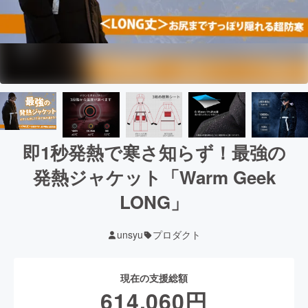
即1秒発熱で寒さ知らず！最強の
発熱ジャケット「Warm Geek
LONG」
unsyu
プロダクト
現在の支援総額
614,060
円