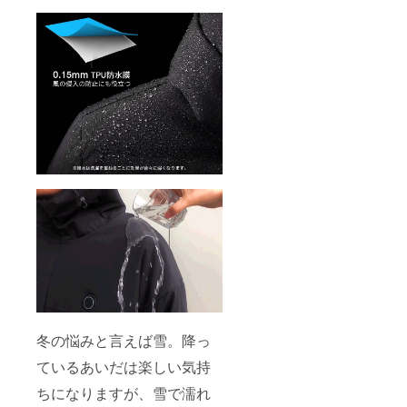
冬の悩みと言えば雪。降っ
ているあいだは楽しい気持
ちになりますが、雪で濡れ