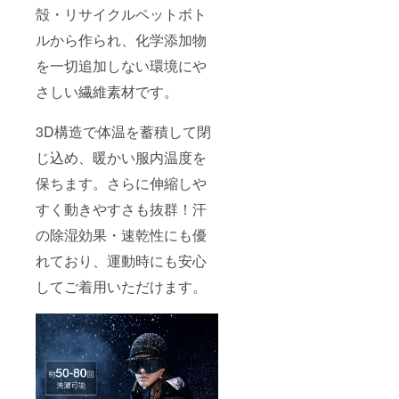
殻・リサイクルペットボト
ルから作られ、化学添加物
を一切追加しない環境にや
さしい繊維素材です。
3D構造で体温を蓄積して閉
じ込め、暖かい服内温度を
保ちます。さらに伸縮しや
すく動きやすさも抜群！汗
の除湿効果・速乾性にも優
れており、運動時にも安心
してご着用いただけます。