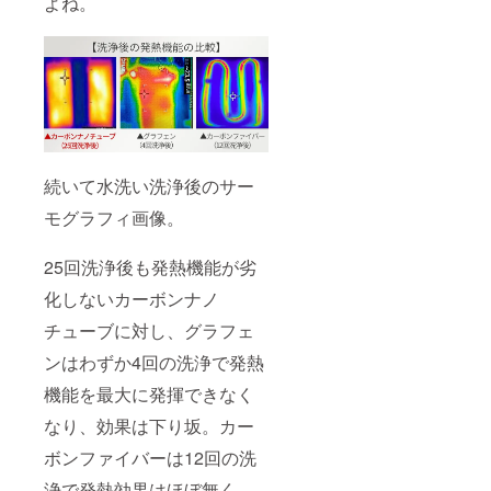
よね。
続いて水洗い洗浄後のサー
モグラフィ画像。
25回洗浄後も発熱機能が劣
化しないカーボンナノ
チューブに対し、グラフェ
ンはわずか4回の洗浄で発熱
機能を最大に発揮できなく
なり、効果は下り坂。カー
ボンファイバーは12回の洗
浄で発熱効果はほぼ無く