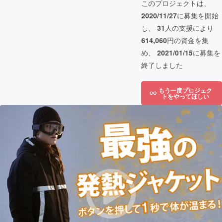
このプロジェクトは、
2020/11/27
に募集を開始
し、
31
人の支援により
614,060
円の資金を集
め、
2021/01/15
に募集を
終了しました
もう一度プロジェク
トをやってほしい