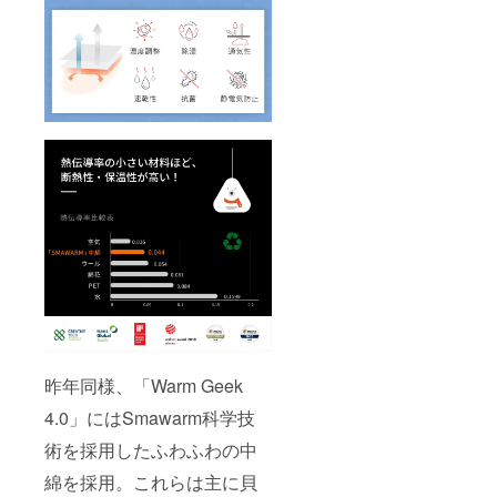
昨年同様、「Warm Geek
4.0」にはSmawarm科学技
術を採用したふわふわの中
綿を採用。これらは主に貝