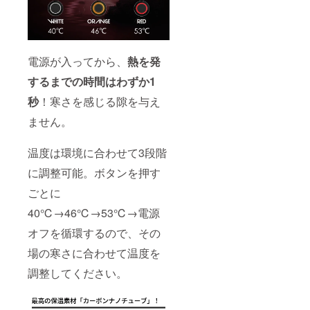
電源が入ってから、
熱を発
するまでの時間はわずか1
秒
！寒さを感じる隙を与え
ません。
温度は環境に合わせて3段階
に調整可能。ボタンを押す
ごとに
40℃→46℃→53℃→電源
オフを循環するので、その
場の寒さに合わせて温度を
調整してください。