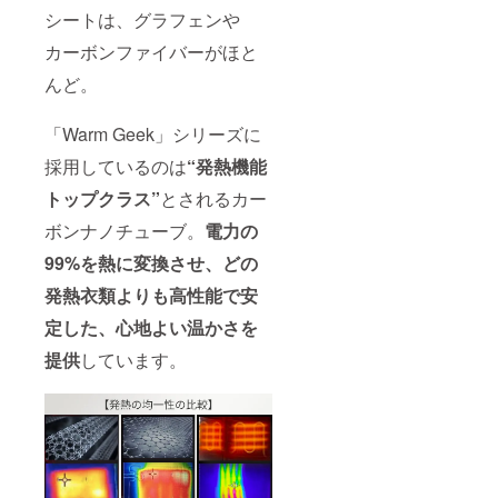
シートは、グラフェンや
カーボンファイバーがほと
んど。
「Warm Geek」シリーズに
採用しているのは
“発熱機能
トップクラス”
とされるカー
ボンナノチューブ。
電力の
99%を熱に変換させ、どの
発熱衣類よりも高性能で安
定した、心地よい温かさを
提供
しています。