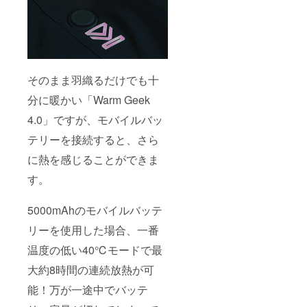
そのまま羽織るだけでも十
分に暖かい「Warm Geek
4.0」ですが、モバイルバッ
テリーを接続すると、さら
に熱を感じることができま
す。
5000mAhのモバイルバッテ
リーを使用した場合、一番
温度の低い40℃モードで最
大約8時間の連続放熱が可
能！万が一途中でバッテ