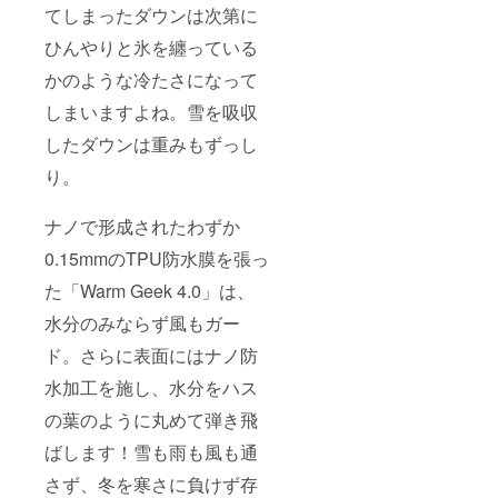
てしまったダウンは次第に
ひんやりと氷を纏っている
かのような冷たさになって
しまいますよね。雪を吸収
したダウンは重みもずっし
り。
ナノで形成されたわずか
0.15mmのTPU防水膜を張っ
た「Warm Geek 4.0」は、
水分のみならず風もガー
ド。さらに表面にはナノ防
水加工を施し、水分をハス
の葉のように丸めて弾き飛
ばします！雪も雨も風も通
さず、冬を寒さに負けず存