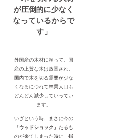
が圧倒的に少なく
なっているからで
す」
外国産の木材に頼って、国
産の上質な木は放置され、
国内で木を切る需要が少な
くなるにつれて林業人口も
どんどん減少していってい
ます。
いざという時、まさに今の
「ウッドショック」
たるも
のが来てしまった時に、指