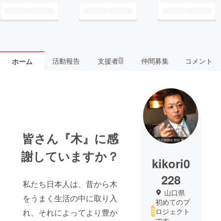
活動報告
支援者
仲間募集
コメント
ホーム
1
皆さん『木』に感
謝していますか？
kikori0
228
私たち日本人は、昔から木
山口県
をうまく生活の中に取り入
初めてのプ
ロジェクト
れ、それによってより豊か
です