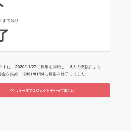
了まで残り
了
クトは、
2020/11/27
に募集を開始し、
8
人の支援により
資金を集め、
2021/01/24
に募集を終了しました
もう一度プロジェクトをやってほしい