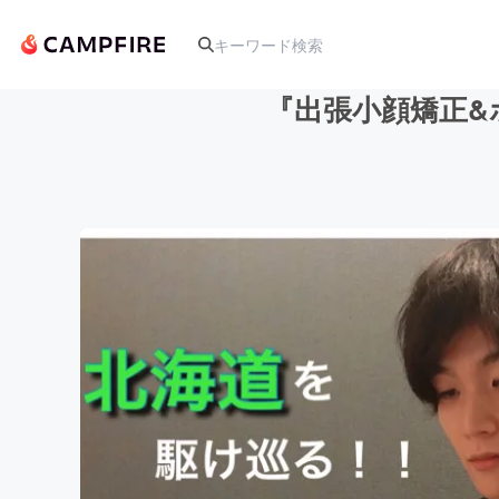
『出張小顔矯正
人気のプロジェクト
アート・写真
テクノロジー・ガジェット
映像・映画
ビジネス・起業