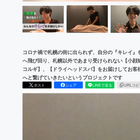
コロナ禍で札幌の街に出られず、自分の『キレイ』
へ飛び回り、札幌以外であまり受けられない【小顔
コルギ】、【ドライヘッドスパ】をお届けしてお
へと繋げていきたいというプロジェクトです
ポスト
シェア
LINEで送る
URLコ