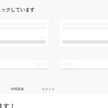
ェックしています
仲間募集
コメント
ます！