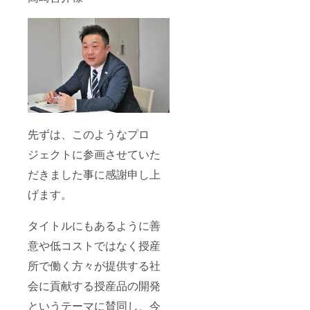
先ずは、このようなプロ
ジェクトに参画させていた
だきました事に感謝申し上
げます。
タイトルにもあるように善
意や低コストではなく授産
所で働く方々が提供する社
会に貢献する授産品の開発
というテーマに賛同し、今