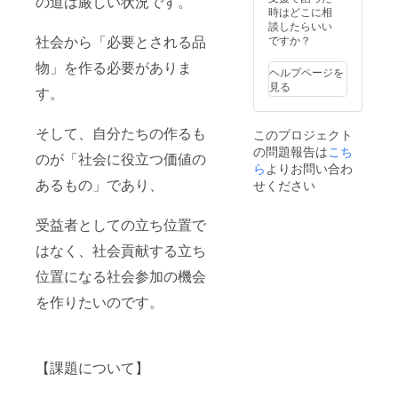
の道は厳しい状況です。
時はどこに相
談したらいい
社会から「必要とされる品
ですか？
物」を作る必要がありま
ヘルプページを
見る
す。
そして、自分たちの作るも
このプロジェクト
の問題報告は
こち
のが「社会に役立つ価値の
ら
よりお問い合わ
あるもの」であり、
せください
受益者としての立ち位置で
はなく、社会貢献する立ち
位置になる社会参加の機会
を作りたいのです。
【課題について】