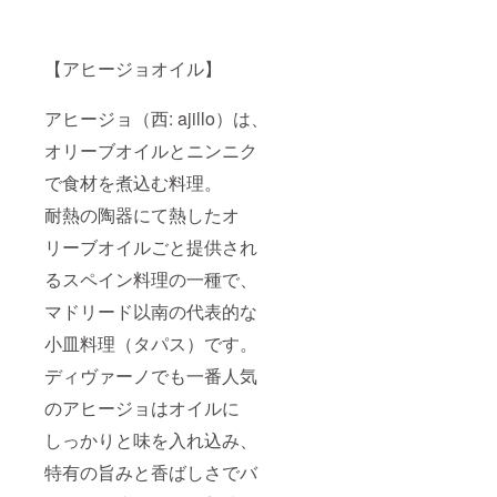
【アヒージョオイル】
アヒージョ（西: ajillo）は、
オリーブオイルとニンニク
で食材を煮込む料理。
耐熱の陶器にて熱したオ
リーブオイルごと提供され
るスペイン料理の一種で、
マドリード以南の代表的な
小皿料理（タパス）です。
ディヴァーノでも一番人気
のアヒージョはオイルに
しっかりと味を入れ込み、
特有の旨みと香ばしさでバ