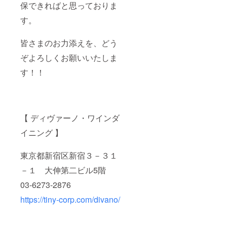
保できればと思っておりま
す。
皆さまのお力添えを、どう
ぞよろしくお願いいたしま
す！！
【 ディヴァーノ・ワインダ
イニング 】
東京都新宿区新宿３－３１
－１ 大伸第二ビル5階
03-6273-2876
https://tiny-corp.com/divano/