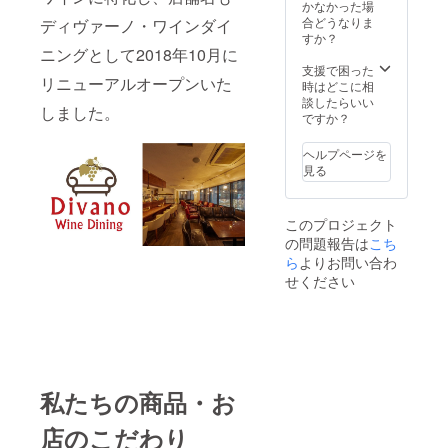
かなかった場
合どうなりま
ディヴァーノ・ワインダイ
すか？
ニングとして2018年10月に
支援で困った
リニューアルオープンいた
時はどこに相
談したらいい
しました。
ですか？
ヘルプページを
見る
このプロジェクト
の問題報告は
こち
ら
よりお問い合わ
せください
私たちの商品・お
店のこだわり