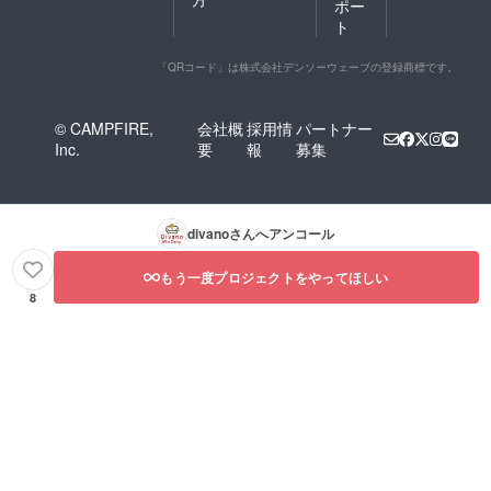
ポー
ト
「QRコード」は株式会社デンソーウェーブの登録商標です。
© CAMPFIRE,
会社概
採用情
パートナー
Inc.
要
報
募集
divano
さんへアンコール
もう一度プロジェクトをやってほしい
8