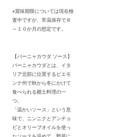
※賞味期限については現在検
査中ですが、常温保存で８
～１０か月の想定です。
【バーニャカウダ ソース】
バーニャカウダとは、イタ
リア北部に位置するピエモ
ンテ州で秋から冬にかけて
食べられる郷土料理の一
つ。
「温かいソース」という意
味で、ニンニクとアンチョ
ビとオリーブオイルを使っ
たソースを温めて、野菜に