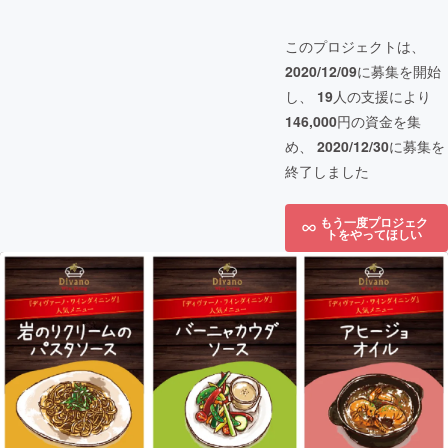
このプロジェクトは、
2020/12/09
に募集を開始
し、
19
人の支援により
146,000
円の資金を集
め、
2020/12/30
に募集を
終了しました
もう一度プロジェク
トをやってほしい